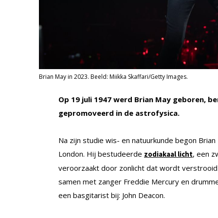
Brian May in 2023. Beeld: Miikka Skaffari/Getty Images.
Op 19 juli 1947 werd Brian May geboren, b
gepromoveerd in de astrofysica.
Na zijn studie wis- en natuurkunde begon Brian
London. Hij bestudeerde
, een z
zodiakaal licht
veroorzaakt door zonlicht dat wordt verstrooid d
samen met zanger Freddie Mercury en drummer
een basgitarist bij: John Deacon.