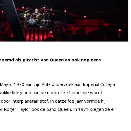
eroemd als gitarist van Queen en ook nog eens
 May in 1970 aan zijn PhD-onderzoek aan Imperial Collega
wakke lichtgloed aan de nachtelijke hemel die wordt
oor interplanetair stof. In datzelfde jaar vormde hij
 Roger Taylor ook de band Queen. In 1971 kregen ze er