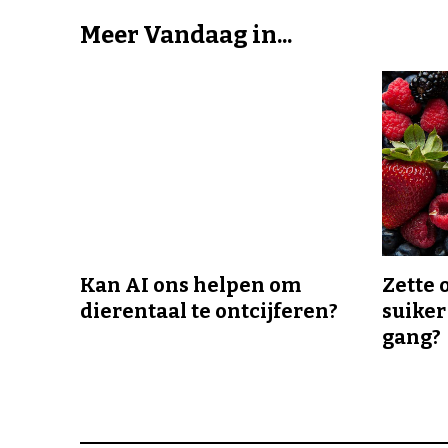
Meer Vandaag in...
Kan AI ons helpen om
Zette 
dierentaal te ontcijferen?
suiker
gang?