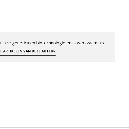
aire genetica en biotechnologie en is werkzaam als
.
LE ARTIKELEN VAN DEZE AUTEUR