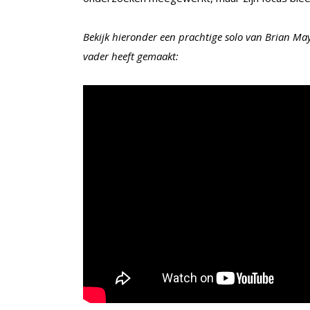
Bekijk hieronder een prachtige solo van Brian May 
vader heeft gemaakt: