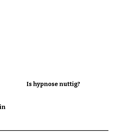
Is hypnose nuttig?
in