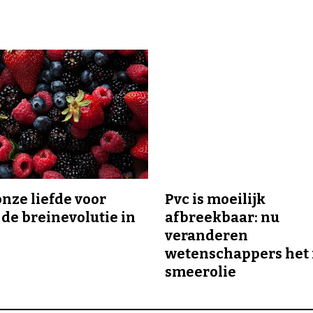
onze liefde voor
Pvc is moeilijk
 de breinevolutie in
afbreekbaar: nu
veranderen
wetenschappers het 
smeerolie