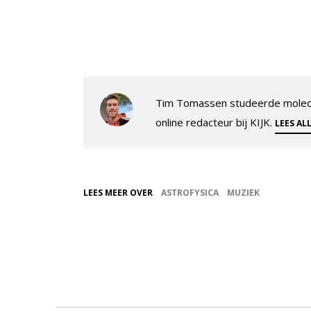
Tim Tomassen studeerde molecul
online redacteur bij KIJK.
LEES AL
LEES MEER OVER
ASTROFYSICA
MUZIEK