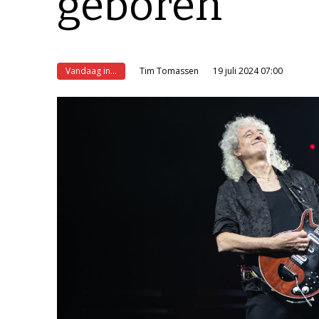
geboren
Vandaag in...
Tim Tomassen
19 juli 2024 07:00