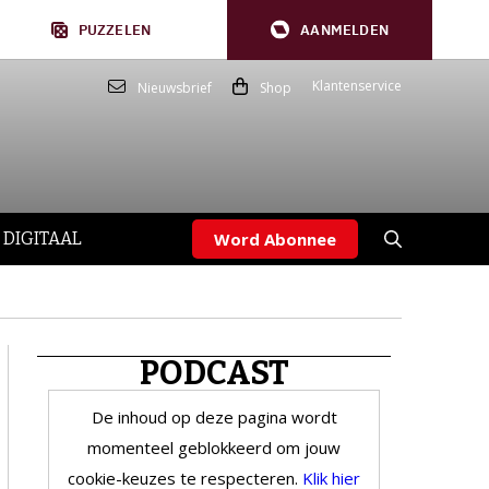
PUZZELEN
AANMELDEN
Klantenservice
Nieuwsbrief
Shop
 DIGITAAL
Word Abonnee
PODCAST
De inhoud op deze pagina wordt
momenteel geblokkeerd om jouw
cookie-keuzes te respecteren.
Klik hier