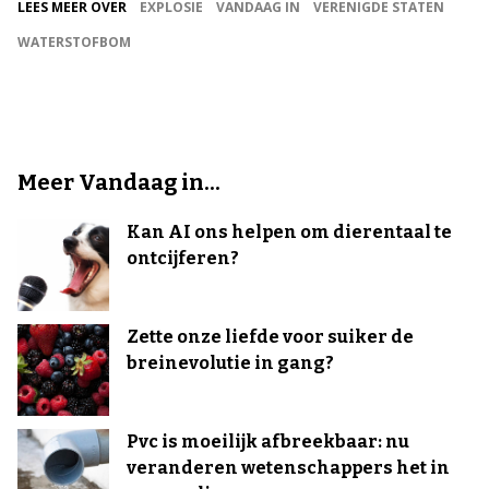
LEES MEER OVER
EXPLOSIE
VANDAAG IN
VERENIGDE STATEN
WATERSTOFBOM
Meer Vandaag in...
Kan AI ons helpen om dierentaal te
ontcijferen?
Zette onze liefde voor suiker de
breinevolutie in gang?
Pvc is moeilijk afbreekbaar: nu
veranderen wetenschappers het in