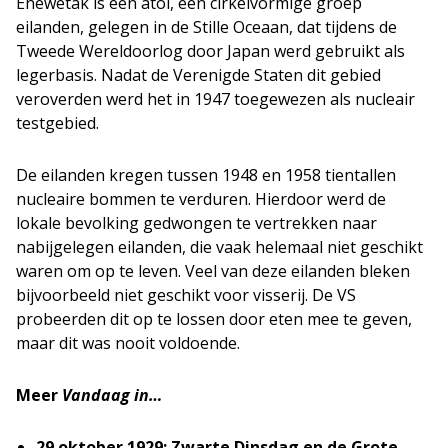
Enewetak is een atol, een cirkelvormige groep
eilanden, gelegen in de Stille Oceaan, dat tijdens de
Tweede Wereldoorlog door Japan werd gebruikt als
legerbasis. Nadat de Verenigde Staten dit gebied
veroverden werd het in 1947 toegewezen als nucleair
testgebied.
De eilanden kregen tussen 1948 en 1958 tientallen
nucleaire bommen te verduren. Hierdoor werd de
lokale bevolking gedwongen te vertrekken naar
nabijgelegen eilanden, die vaak helemaal niet geschikt
waren om op te leven. Veel van deze eilanden bleken
bijvoorbeeld niet geschikt voor visserij. De VS
probeerden dit op te lossen door eten mee te geven,
maar dit was nooit voldoende.
Meer
Vandaag in…
29 oktober 1929: Zwarte Dinsdag en de Grote