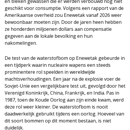
en bleken gewassen die er werden verbouwd nog niet
geschikt voor consumptie. Volgens een rapport van de
Amerikaanse overheid zou Enewetak vanaf 2026 weer
bewoonbaar moeten zijn. Door de jaren heen hebben
ze honderden miljoenen dollars aan compensatie
gegeven aan de lokale bevolking en hun
nakomelingen.
De test van de waterstofbom op Enewetak gebeurde in
een tijdperk waarin nucleaire wapens een steeds
prominentere rol speelden in wereldwijde
machtsverhoudingen. Een jaar na de explosie voer de
Sovjet-Unie een vergelijkbare test uit, gevolgd door het
Verenigd Koninkrijk, China, Frankrijk, en India. Pas in
1987, toen de Koude Oorlog aan zijn einde kwam, werd
deze rol weer kleiner. De waterstofbom is nooit
daadwerkelijk gebruikt tijdens een oorlog. Hoeveel van
dit soort bommen op dit moment bestaan, is niet
duidelijk.