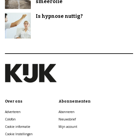
smeerolie
Is hypnose nuttig?
Over ons
Abonnementen
Adverteren
Abonneren
Colofon
Nieuwsbrief
Cookie informatie
Mijn account
Cookie Instellingen