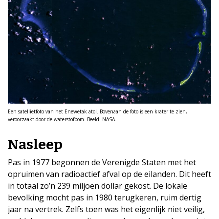
Een satellietfoto van het Enewetak atol. Bovenaan de foto is een krater te zien,
veroorzaakt door de waterstofbom. Beeld: NASA.
Nasleep
Pas in 1977 begonnen de Verenigde Staten met het
opruimen van radioactief afval op de eilanden. Dit heeft
in totaal zo’n 239 miljoen dollar gekost. De lokale
bevolking mocht pas in 1980 terugkeren, ruim dertig
jaar na vertrek. Zelfs toen was het eigenlijk niet veilig,