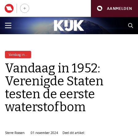
AANMELDEN
Vandaag in...
Vandaag in 1952:
Verenigde Staten
testen de eerste
waterstofbom
Sterre Roosen
01 november 2024
Deel dit artikel: