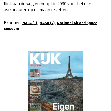
flink aan de weg en hoopt in 2030 voor het eerst
astronauten op de maan te zetten.
Bronnen:
,
,
NASA (1)
NASA (2)
National Air and Space
Museum