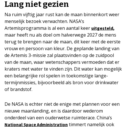
Lang niet gezien
Na ruim vijftig jaar rust kan de maan binnenkort weer
menselijk bezoek verwachten. NASA’s
Artemisprogramma is al een aantal keer
uitgesteld,
maar heeft nu als doel om halverwege 2027 de mens
terug te brengen naar de maan, dit keer met de eerste
vrouw en persoon van kleur. De geplande landing van
de Artemis 3-missie zal plaatsvinden op de zuidpool
van de maan, waar wetenschappers vermoeden dat er
kraters met water te vinden zijn. Dit water kan mogelijk
een belangrijke rol spelen in toekomstige lange-
termijnmissies, bijvoorbeeld als bron voor drinkwater
of brandstof.
De NASA is echter niet de enige met plannen voor een
nieuwe maanlanding, en is daardoor wederom
onderdeel van een ouderwetse ruimterace. China’s
timmert namelijk ook
National Space Administration