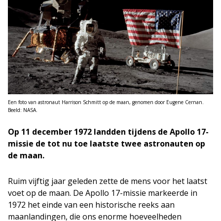
Een foto van astronaut Harrison Schmitt op de maan, genomen door Eugene Cernan.
Beeld: NASA.
Op 11 december 1972 landden tijdens de Apollo 17-
missie de tot nu toe laatste twee astronauten op
de maan.
Ruim vijftig jaar geleden zette de mens voor het laatst
voet op de maan. De Apollo 17-missie markeerde in
1972 het einde van een historische reeks aan
maanlandingen, die ons enorme hoeveelheden