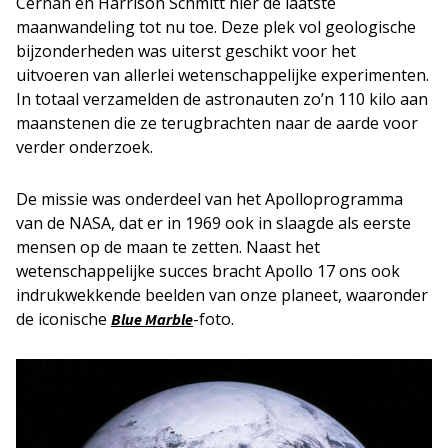
Cernan en Harrison Schmitt hier de laatste
maanwandeling tot nu toe. Deze plek vol geologische
bijzonderheden was uiterst geschikt voor het
uitvoeren van allerlei wetenschappelijke experimenten.
In totaal verzamelden de astronauten zo’n 110 kilo aan
maanstenen die ze terugbrachten naar de aarde voor
verder onderzoek.
De missie was onderdeel van het Apolloprogramma
van de NASA, dat er in 1969 ook in slaagde als eerste
mensen op de maan te zetten. Naast het
wetenschappelijke succes bracht Apollo 17 ons ook
indrukwekkende beelden van onze planeet, waaronder
de iconische
-foto.
Blue Marble