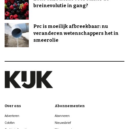
breinevolutie in gang?
Pvc is moeilijk afbreekbaar: nu
veranderen wetenschappers het in
smeerolie
Over ons
Abonnementen
Adverteren
Abonneren
Colofon
Nieuwsbrief