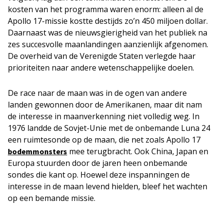
kosten van het programma waren enorm: alleen al de
Apollo 17-missie kostte destijds zo’n 450 miljoen dollar.
Daarnaast was de nieuwsgierigheid van het publiek na
zes succesvolle maanlandingen aanzienlijk afgenomen.
De overheid van de Verenigde Staten verlegde haar
prioriteiten naar andere wetenschappelijke doelen.
De race naar de maan was in de ogen van andere
landen gewonnen door de Amerikanen, maar dit nam
de interesse in maanverkenning niet volledig weg. In
1976 landde de Sovjet-Unie met de onbemande Luna 24
een ruimtesonde op de maan, die net zoals Apollo 17
mee terugbracht. Ook China, Japan en
bodemmonsters
Europa stuurden door de jaren heen onbemande
sondes die kant op. Hoewel deze inspanningen de
interesse in de maan levend hielden, bleef het wachten
op een bemande missie.