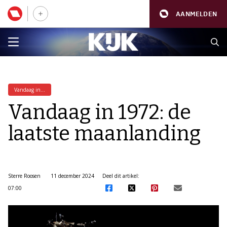
AANMELDEN
Vandaag in...
Vandaag in 1972: de
laatste maanlanding
Sterre Roosen
11 december 2024
Deel dit artikel:
07:00