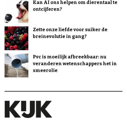
Kan AI ons helpen om dierentaal te
ontcijferen?
Zette onze liefde voor suiker de
breinevolutie in gang?
Pvc is moeilijk afbreekbaar: nu
veranderen wetenschappers het in
smeerolie