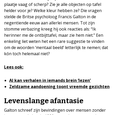
plaatje vaag of scherp? Zie je alle objecten op tafel
helder voor je? Welke kleur hebben ze? Die vragen
stelde de Britse psycholoog Francis Galton in de
negentiende eeuw aan allerlei mensen. Tot zijn
stomme verbazing kreeg hij ook reacties als: “Ik
herinner me de ontbijttafel, maar zie hem niet.” Een
enkeling liet weten het een rare suggestie te vinden
om de woorden ‘mentaal beeld’ letterlijk te nemen; dat
kón toch helemaal niet?
Lees ook:
AI kan verhalen in iemands brein ‘lezen’
Zeldzame aandoening toont vreemde gezichten
Levenslange afantasie
Galton schreef zijn bevindingen over mensen zonder