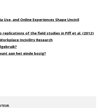
ia Use, and Online Experiences Shape Uncivil
replications of the field studies in Piff et al. (2012)
Workplace Incivility Research
algebruik?
punt aan het einde bozig?
.
AUTEUR