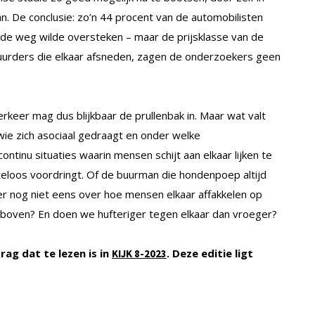
n. De conclusie: zo’n 44 procent van de automobilisten
de weg wilde oversteken – maar de prijsklasse van de
tuurders die elkaar afsneden, zagen de onderzoekers geen
verkeer mag dus blijkbaar de prullenbak in. Maar wat valt
ie zich asociaal gedraagt en onder welke
ontinu situaties waarin mensen schijt aan elkaar lijken te
teloos voordringt. Of de buurman die hondenpoep altijd
er nog niet eens over hoe mensen elkaar affakkelen op
r boven? En doen we hufteriger tegen elkaar dan vroeger?
rag dat te lezen is in
. Deze editie ligt
KIJK 8-2023