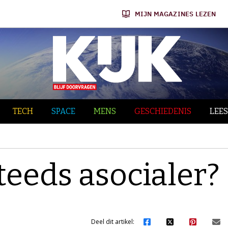
MIJN MAGAZINES LEZEN
TECH
SPACE
MENS
GESCHIEDENIS
LEES
eeds asocialer?
Deel dit artikel: