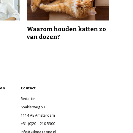
Waarom houden katten zo
van dozen?
en
Contact
Redactie
Spaklerweg 53
1114 AE Amsterdam
+31 (0)20 – 210 5300
info@kijkmagazine.nl