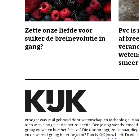
Zette onze liefde voor
Pvc is
suiker de breinevolutie in
afbree
gang?
veran
wetens
smeer
Vroeger was je al geboeid door wetenschap en technologie. Maa
toen wist je nog niet dat het zo heette. Ben je nog steeds iemand
graag wil weten hoe het écht zit? Die doorvraagt, zoekt naar die
en de wereld graag beter begrijpt? Dan is KIJK jouw blad. En wil je