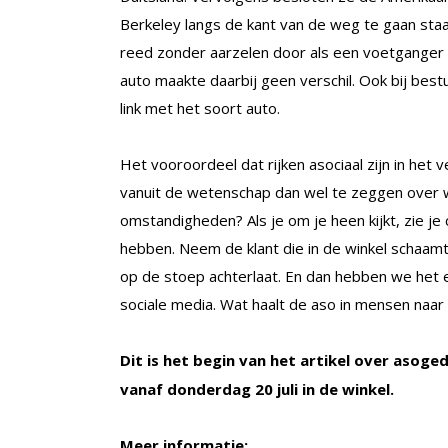
Berkeley langs de kant van de weg te gaan staa
reed zonder aarzelen door als een voetganger 
auto maakte daarbij geen verschil. Ook bij bes
link met het soort auto.
Het vooroordeel dat rijken asociaal zijn in het 
vanuit de wetenschap dan wel te zeggen over w
omstandigheden? Als je om je heen kijkt, zie je c
hebben. Neem de klant die in de winkel schaam
op de stoep achterlaat. En dan hebben we het 
sociale media. Wat haalt de aso in mensen naa
Dit is het begin van het artikel over asoged
vanaf donderdag 20 juli in de winkel.
Meer informatie: