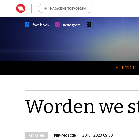
MAGAZINE TOEVOEGEN
facebook
instagram
X
SCIENCE
Worden we st
Artikelen
KIJK-redactie
20 juli 2023 09:00