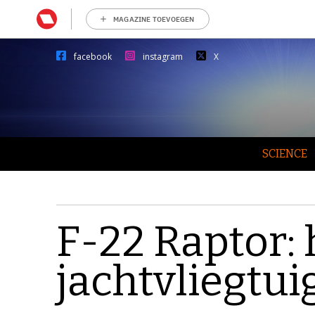
MAGAZINE TOEVOEGEN
facebook
instagram
X
SCIENCE
F-22 Raptor: 
jachtvliegtui