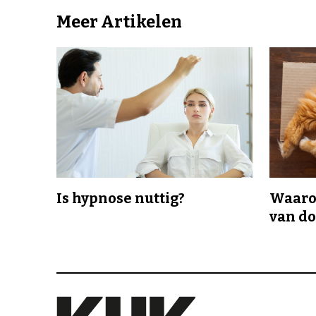
Meer Artikelen
Is hypnose nuttig?
Waaro
van d