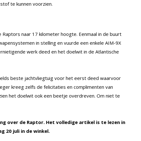
stof te kunnen voorzien.
Raptors naar 17 kilometer hoogte. Eenmaal in de buurt
n wapensystemen in stelling en vuurde een enkele AIM-9X
ernietigende werk deed en het doelwit in de Atlantische
elds beste jachtvliegtuig voor het eerst deed waarvoor
lieger kreeg zelfs de felicitaties en complimenten van
zien het doelwit ook een beetje overdreven. Om niet te
ng over de Raptor. Het volledige artikel is te lezen in
 20 juli in de winkel.