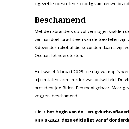
ingezette toestellen zo nodig van nieuwe brand
Beschamend
Met de nabranders op vol vermogen knalden de 
van hun doel, bracht een van de toestellen zij
Sidewinder-raket af die seconden daarna zijn v
Oceaan liet neerstorten.
Het was 4 februari 2023, de dag waarop ’s wer
hij tientallen jaren eerder was ontwikkeld. De v
president Joe Biden. Een mooi gebaar. Maar ge
zeggen, beschamend…
Dit is het begin van de Terugvlucht-afleveri
KIJK 8-2023, deze editie ligt vanaf donderdag