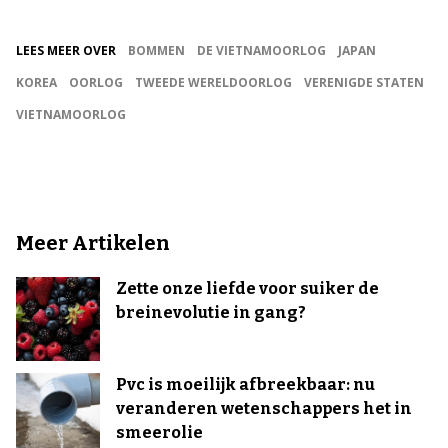
LEES MEER OVER
BOMMEN
DE VIETNAMOORLOG
JAPAN
KOREA
OORLOG
TWEEDE WERELDOORLOG
VERENIGDE STATEN
VIETNAMOORLOG
Meer Artikelen
Zette onze liefde voor suiker de
breinevolutie in gang?
Pvc is moeilijk afbreekbaar: nu
veranderen wetenschappers het in
smeerolie