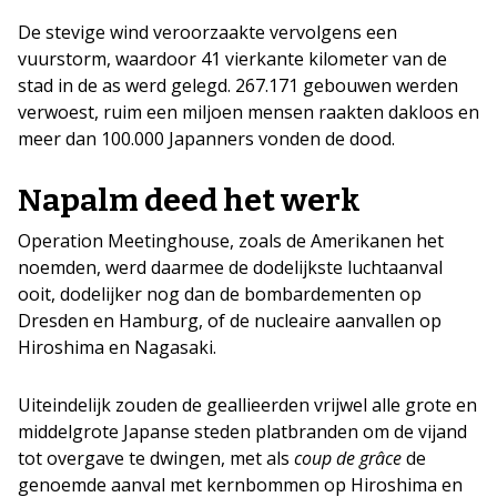
De stevige wind veroorzaakte vervolgens een
vuurstorm, waardoor 41 vierkante kilometer van de
stad in de as werd gelegd. 267.171 gebouwen werden
verwoest, ruim een miljoen mensen raakten dakloos en
meer dan 100.000 Japanners vonden de dood.
Napalm deed het werk
Operation Meetinghouse, zoals de Amerikanen het
noemden, werd daarmee de dodelijkste luchtaanval
ooit, dodelijker nog dan de bombardementen op
Dresden en Hamburg, of de nucleaire aanvallen op
Hiroshima en Nagasaki.
Uiteindelijk zouden de geallieerden vrijwel alle grote en
middelgrote Japanse steden platbranden om de vijand
tot overgave te dwingen, met als
coup de grâce
de
genoemde aanval met kernbommen op Hiroshima en