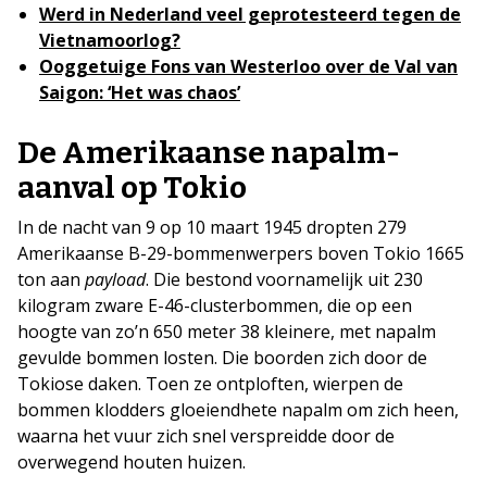
Werd in Nederland veel geprotesteerd tegen de
Vietnamoorlog?
Ooggetuige Fons van Westerloo over de Val van
Saigon: ‘Het was chaos’
De Amerikaanse napalm-
aanval op Tokio
In de nacht van 9 op 10 maart 1945 dropten 279
Amerikaanse B-29-bommenwerpers boven Tokio 1665
ton aan
payload
. Die bestond voornamelijk uit 230
kilogram zware E-46-clusterbommen, die op een
hoogte van zo’n 650 meter 38 kleinere, met napalm
gevulde bommen losten. Die boorden zich door de
Tokiose daken. Toen ze ontploften, wierpen de
bommen klodders gloeiendhete napalm om zich heen,
waarna het vuur zich snel verspreidde door de
overwegend houten huizen.