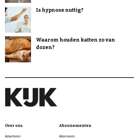
Is hypnose nuttig?
Waarom houden katten zo van
dozen?
Over ons
Abonnementen
Adverteren
Abonneren