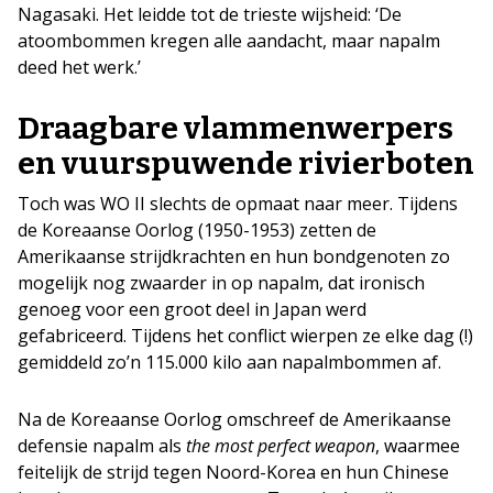
Nagasaki. Het leidde tot de trieste wijsheid: ‘De
atoombommen kregen alle aandacht, maar napalm
deed het werk.’
Draagbare vlammenwerpers
en vuurspuwende rivierboten
Toch was WO II slechts de opmaat naar meer. Tijdens
de Koreaanse Oorlog (1950-1953) zetten de
Amerikaanse strijdkrachten en hun bond­genoten zo
mogelijk nog zwaarder in op ­napalm, dat ironisch
genoeg voor een groot deel in Japan werd
gefabriceerd. Tijdens het conflict wierpen ze elke dag (!)
gemiddeld zo’n 115.000 kilo aan napalmbommen af.
Na de Koreaanse Oorlog omschreef de Amerikaanse
defensie napalm als
the most ­perfect weapon
, waarmee
feitelijk de strijd tegen Noord-Korea en hun Chinese