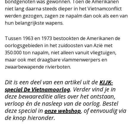
bondgenoten was gewonnen. Toen de Amerikanen
niet lang daarna steeds dieper in het Vietnamconflict
werden gezogen, zagen ze napalm dan ook als een van
hun belangrijkste wapens.
Tussen 1963 en 1973 bestookten de Amerikanen de
oorlogsgebieden in het zuidoosten van Azië met
350.000 ton napalm, niet alleen vanuit vliegtuigen,
maar ook met draagbare vlammenwerpers en
zwaarbewapende rivierboten.
Dit is een deel van een artikel uit de
KIJK-
. Verder vind je in
special De Vietnamoorlog
deze bewaareditie alles over het ontstaan,
verloop én de nasleep van de oorlog. Bestel
deze special in
, of eenvoudig via
onze webshop
de knop hieronder.