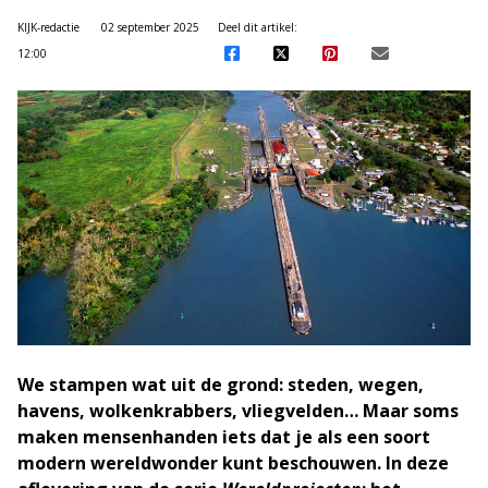
KIJK-redactie
02 september 2025
Deel dit artikel:
12:00
We stampen wat uit de grond: steden, wegen,
havens, wolkenkrabbers, vliegvelden… Maar soms
maken mensenhanden iets dat je als een soort
modern wereldwonder kunt beschouwen. In deze