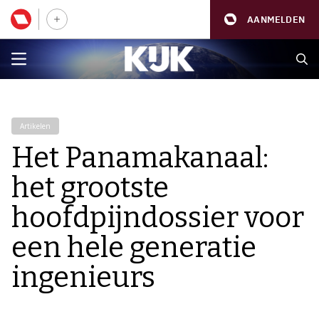
AANMELDEN
Artikelen
Het Panamakanaal:
het grootste
hoofdpijndossier voor
een hele generatie
ingenieurs