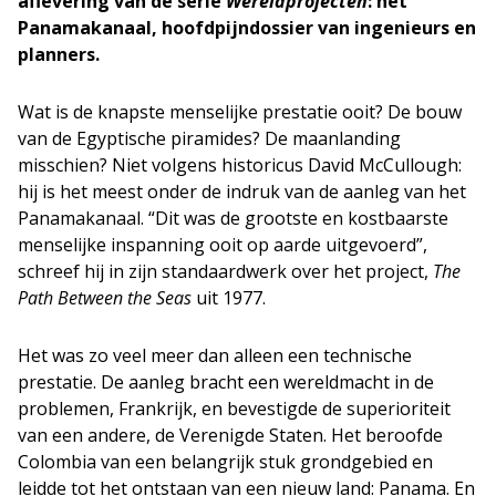
aflevering van de serie
Wereldprojecten
: het
Panamakanaal, hoofdpijndossier van ingenieurs en
planners.
Wat is de knapste menselijke prestatie ooit? De bouw
van de Egyptische piramides? De maanlanding
misschien? Niet volgens historicus David McCullough:
hij is het meest onder de indruk van de aanleg van het
Panamakanaal. “Dit was de grootste en kostbaarste
menselijke inspanning ooit op aarde uitgevoerd”,
schreef hij in zijn standaardwerk over het project,
The
Path Between the Seas
uit 1977.
Het was zo veel meer dan alleen een technische
prestatie. De aanleg bracht een wereldmacht in de
problemen, Frankrijk, en bevestigde de superioriteit
van een andere, de Verenigde Staten. Het beroofde
Colombia van een belangrijk stuk grondgebied en
leidde tot het ontstaan van een nieuw land: Panama. En