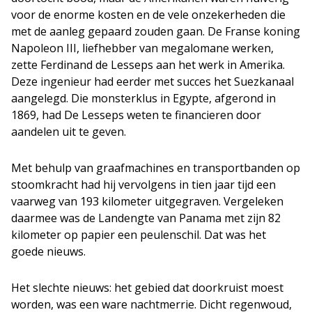
voor de enorme kosten en de vele onzekerheden die
met de aanleg gepaard zouden gaan. De Franse koning
Napoleon III, liefhebber van megalomane werken,
zette Ferdinand de Lesseps aan het werk in Amerika.
Deze ingenieur had eerder met succes het Suezkanaal
aangelegd. Die monsterklus in Egypte, afgerond in
1869, had De Lesseps weten te financieren door
aandelen uit te geven.
Met behulp van graafmachines en transportbanden op
stoomkracht had hij vervolgens in tien jaar tijd een
vaarweg van 193 kilometer uitgegraven. Vergeleken
daarmee was de Landengte van Panama met zijn 82
kilometer op papier een peulenschil. Dat was het
goede nieuws.
Het slechte nieuws: het gebied dat doorkruist moest
worden, was een ware nachtmerrie. Dicht regenwoud,