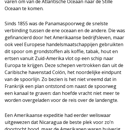
varen om van de Atlantische Oceaan naar de Stille
Oceaan te komen.
Sinds 1855 was de Panamaspoorweg de snelste
verbinding tussen de ene oceaan en de andere. Die was
gefinancierd door het Amerikaanse bedrijfsleven, maar
ook veel Europese handelsmaatschappijen gebruikten
dit spoor om grondstoffen als koffie, tabak, hout en
ertsen vanuit Zuid­-Amerika vlot op een schip naar
Europa te krijgen. Deze schepen vertrokken dan uit de
Caribische havenstad Colón, het noordelijke eindpunt
van de spoorlijn. Zo bezien is het niet vreemd dat in
Frankrijk een plan ontstond om naast de spoorweg
een kanaal te graven: dan hoefde vracht niet meer te
worden overgeladen voor de reis over de landengte.
Een Amerikaanse expeditie had eerder weliswaar
uitgewezen dat Nicaragua de beste plek voor zo’n
doortocht bood, maar de Amerikanen waren huiverig