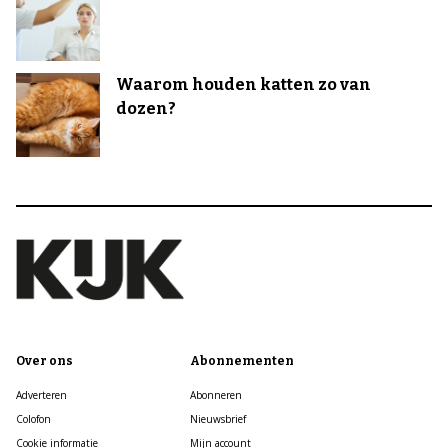
Waarom houden katten zo van
dozen?
Over ons
Abonnementen
Adverteren
Abonneren
Colofon
Nieuwsbrief
Cookie informatie
Mijn account