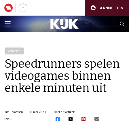
AANMELDEN
Artikelen
Speedrunners spelen
videogames binnen
enkele minuten uit
Tim Tomassen
30 mei 2023
Deel dit artikel:
09:00