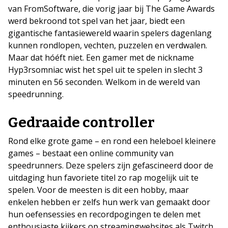
van FromSoftware, die vorig jaar bij The Game Awards
werd bekroond tot spel van het jaar, biedt een
gigantische fantasiewereld waarin spelers dagenlang
kunnen rondlopen, vechten, puzzelen en verdwalen.
Maar dat hóéft niet. Een gamer met de nickname
Hyp3rsomniac wist het spel uit te spelen in slecht 3
minuten en 56 seconden. Welkom in de wereld van
speedrunning.
Gedraaide controller
Rond elke grote game – en rond een heleboel kleinere
games – bestaat een online community van
speedrunners. Deze spelers zijn gefascineerd door de
uitdaging hun favoriete titel zo rap mogelijk uit te
spelen. Voor de meesten is dit een hobby, maar
enkelen hebben er zelfs hun werk van gemaakt door
hun oefensessies en recordpogingen te delen met
enthousiaste kijkers op streamingwebsites als Twitch