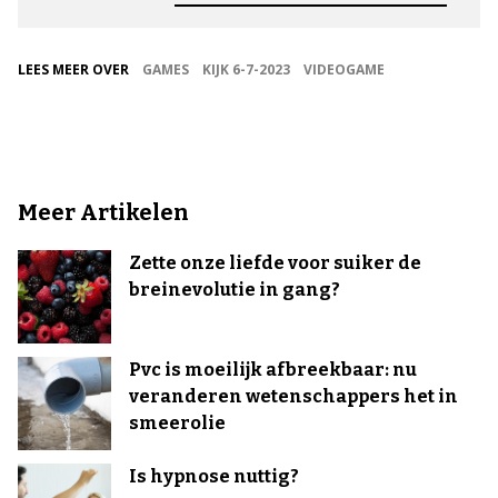
LEES MEER OVER
GAMES
KIJK 6-7-2023
VIDEOGAME
Meer Artikelen
Zette onze liefde voor suiker de
breinevolutie in gang?
Pvc is moeilijk afbreekbaar: nu
veranderen wetenschappers het in
smeerolie
Is hypnose nuttig?