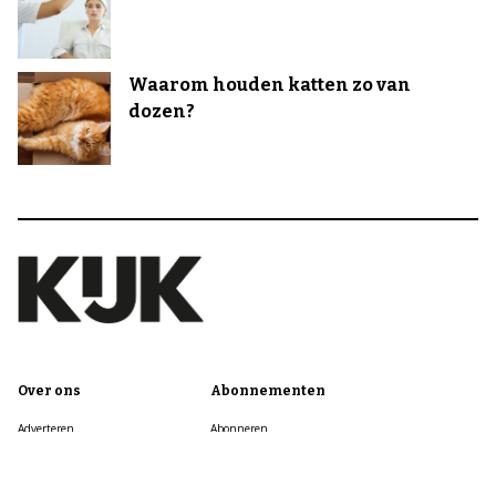
Waarom houden katten zo van
dozen?
Over ons
Abonnementen
Adverteren
Abonneren
Colofon
Nieuwsbrief
Cookie informatie
Mijn account