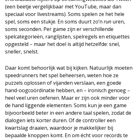
(een beetje vergelijkbaar met YouTube, maar dan
speciaal voor livestreams). Soms spelen ze het hele
spel, soms een stukje. En soms duurt zo’n
run
uren,
soms seconden. Per game zijn er verschillende
spelcategorieën, ranglijsten, spelregels en etiquettes
opgesteld – maar het doel is altijd hetzelfde: snel,
sneller, snelst.
Daar komt behoorlijk wat bij kijken. Natuurlijk moeten
speedrunners het spel beheersen, weten hoe ze
puzzels oplossen of vijanden verslaan, een goede
hand-oogcoördinatie hebben, en – ironisch genoeg –
heel veel uren oefenen. Maar er zijn ook minder voor
de hand liggende elementen. Soms kun je een game
bijvoorbeeld beter in een andere taal spelen, zodat de
dialogen iets korter duren. Of de controller een
kwartslag draaien, waardoor je makkelijker bij
bepaalde knoppen komt. En om écht voor records te