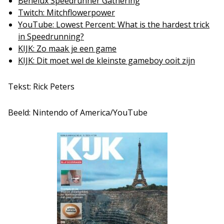
Benelux Speedrunner Gathering
Twitch: Mitchflowerpower
YouTube: Lowest Percent: What is the hardest trick
in Speedrunning?
KIJK: Zo maak je een game
KIJK: Dit moet wel de kleinste gameboy ooit zijn
Tekst: Rick Peters
Beeld: Nintendo of America/YouTube