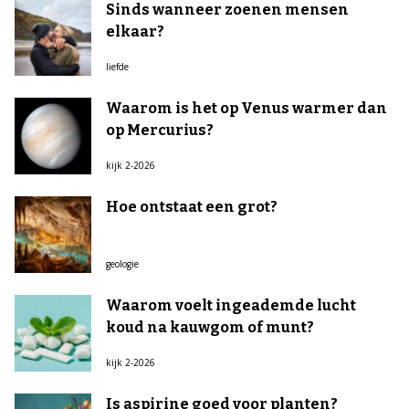
Sinds wanneer zoenen mensen
elkaar?
liefde
Waarom is het op Venus warmer dan
op Mercurius?
kijk 2-2026
Hoe ontstaat een grot?
geologie
Waarom voelt ingeademde lucht
koud na kauwgom of munt?
kijk 2-2026
Is aspirine goed voor planten?