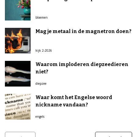
bloemen
Mag je metaal in de magnetron doen?
kijk 2-2026
Waarom imploderen diepzeedieren
niet?
diepzee
Waar komt het Engelse woord
nickname vandaan?
engels