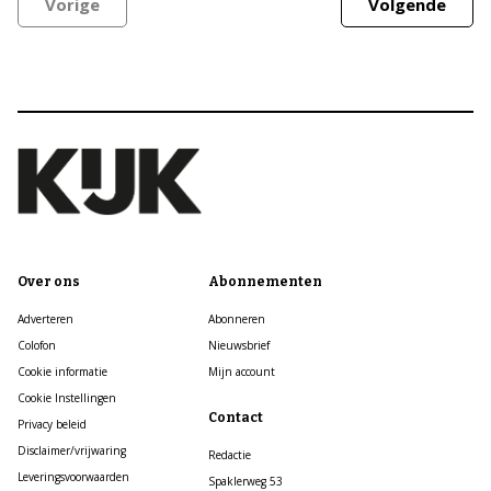
Vorige
Volgende
Over ons
Abonnementen
Adverteren
Abonneren
Colofon
Nieuwsbrief
Cookie informatie
Mijn account
Cookie Instellingen
Contact
Privacy beleid
Disclaimer/vrijwaring
Redactie
Leveringsvoorwaarden
Spaklerweg 53