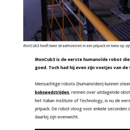
iRonCub3 heeft twee straalmotoren in een jetpack en twee op zijn
iRonCub3 is de eerste humanoïde robot die 
goed. Toch had hij even zijn voetjes van de 
Mensachtige robots (humanoïden) kunnen stee
, rennen over uitdagende obs
bokswedstrijden
het Italian Institute of Technology, is nu de ee
jetpack. De robot vloog voor enkele seconden
daarbij zijn evenwicht.