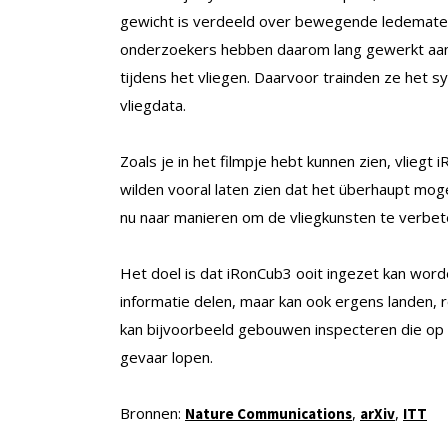
gewicht is verdeeld over bewegende ledematen 
onderzoekers hebben daarom lang gewerkt aan 
tijdens het vliegen. Daarvoor trainden ze het
vliegdata.
Zoals je in het filmpje hebt kunnen zien, vlieg
wilden vooral laten zien dat het überhaupt mog
nu naar manieren om de vliegkunsten te verbet
Het doel is dat iRonCub3 ooit ingezet kan wor
informatie delen, maar kan ook ergens landen, 
kan bijvoorbeeld gebouwen inspecteren die op
gevaar lopen.
Bronnen:
,
,
Nature Communications
arXiv
ITT