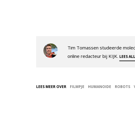
Tim Tomassen studeerde molecul
online redacteur bij KIJK.
LEES AL
LEES MEER OVER
FILMPJE
HUMANOIDE
ROBOTS