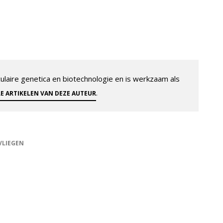
aire genetica en biotechnologie en is werkzaam als
.
LE ARTIKELEN VAN DEZE AUTEUR
VLIEGEN