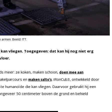
 armen. Beeld: ITT.
kan vliegen. Toegegeven: dat kan hij nog niet erg
vloer.
ds meer: ze koken, maken schoon,
doen mee aan
takelparcours en
. iRonCub3, ontwikkeld door
maken salto’s
rste humanoïde die kan vliegen. Daarvoor gebruikt hij een
 ongeveer 50 centimeter boven de grond en behield