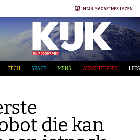
MIJN MAGAZINES LEZEN
TECH
SPACE
MENS
GESCHIEDENIS
LEES
erste
bot die kan