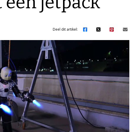
t een jetpack
Deel dit artikel: