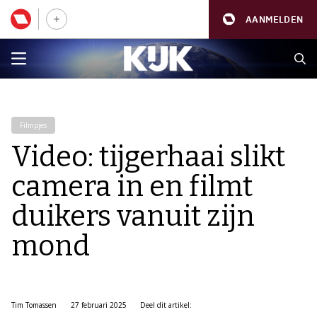
AANMELDEN
Filmpjes
Video: tijgerhaai slikt
camera in en filmt
duikers vanuit zijn
mond
Tim Tomassen
27 februari 2025
Deel dit artikel: