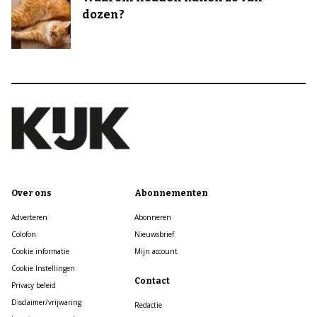
dozen?
Over ons
Abonnementen
Adverteren
Abonneren
Colofon
Nieuwsbrief
Cookie informatie
Mijn account
Cookie Instellingen
Contact
Privacy beleid
Disclaimer/vrijwaring
Redactie