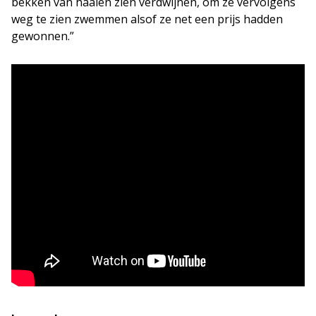
bekken van haaien zien verdwijnen, om ze vervolgens
weg te zien zwemmen alsof ze net een prijs hadden
gewonnen.”