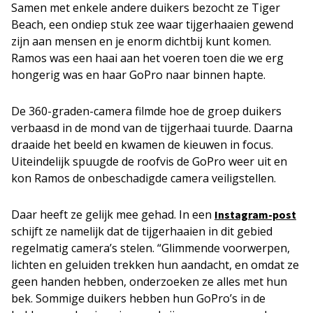
Samen met enkele andere duikers bezocht ze Tiger
Beach, een ondiep stuk zee waar tijgerhaaien gewend
zijn aan mensen en je enorm dichtbij kunt komen.
Ramos was een haai aan het voeren toen die we erg
hongerig was en haar GoPro naar binnen hapte.
De 360-graden-camera filmde hoe de groep duikers
verbaasd in de mond van de tijgerhaai tuurde. Daarna
draaide het beeld en kwamen de kieuwen in focus.
Uiteindelijk spuugde de roofvis de GoPro weer uit en
kon Ramos de onbeschadigde camera veiligstellen.
Daar heeft ze gelijk mee gehad. In een
Instagram-post
schijft ze namelijk dat de tijgerhaaien in dit gebied
regelmatig camera’s stelen. “Glimmende voorwerpen,
lichten en geluiden trekken hun aandacht, en omdat ze
geen handen hebben, onderzoeken ze alles met hun
bek. Sommige duikers hebben hun GoPro’s in de