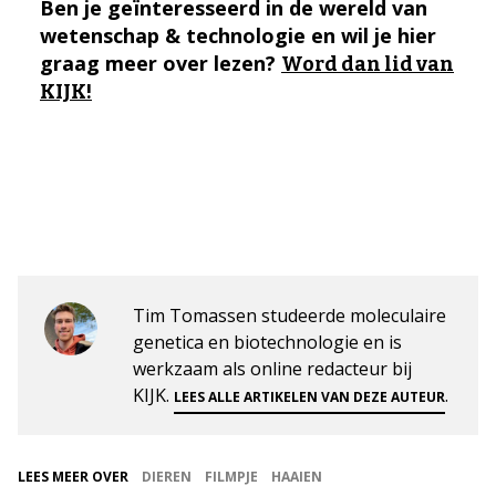
Ben je geïnteresseerd in de wereld van
wetenschap & technologie en wil je hier
graag meer over lezen?
Word dan lid van
KIJK!
Tim Tomassen studeerde moleculaire
genetica en biotechnologie en is
werkzaam als online redacteur bij
KIJK.
.
LEES ALLE ARTIKELEN VAN DEZE AUTEUR
LEES MEER OVER
DIEREN
FILMPJE
HAAIEN