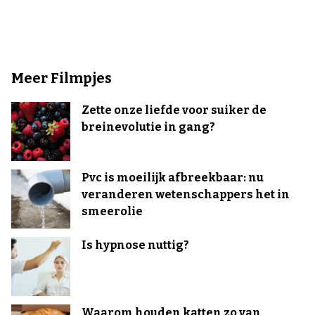
Meer Filmpjes
Zette onze liefde voor suiker de
breinevolutie in gang?
Pvc is moeilijk afbreekbaar: nu
veranderen wetenschappers het in
smeerolie
Is hypnose nuttig?
Waarom houden katten zo van