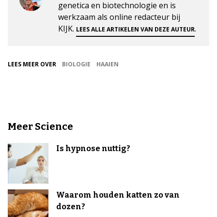
genetica en biotechnologie en is
werkzaam als online redacteur bij
KIJK.
.
LEES ALLE ARTIKELEN VAN DEZE AUTEUR
LEES MEER OVER
BIOLOGIE
HAAIEN
Meer Science
Is hypnose nuttig?
Waarom houden katten zo van
dozen?