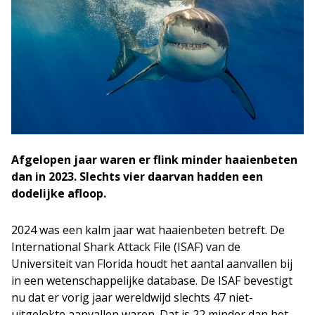
Afgelopen jaar waren er flink minder haaienbeten
dan in 2023. Slechts vier daarvan hadden een
dodelijke afloop.
2024 was een kalm jaar wat haaienbeten betreft. De
International Shark Attack File (ISAF) van de
Universiteit van Florida houdt het aantal aanvallen bij
in een wetenschappelijke database. De ISAF bevestigt
nu dat er vorig jaar wereldwijd slechts 47 niet-
uitgelokte aanvallen waren. Dat is 22 minder dan het