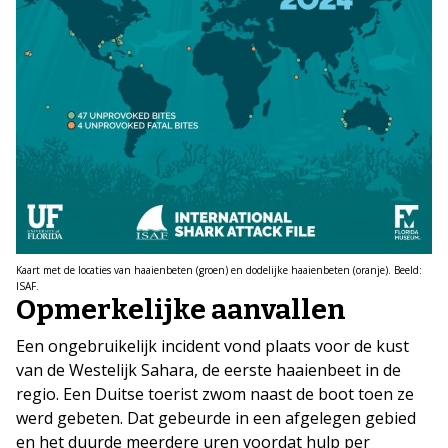
Kaart met de locaties van haaienbeten (groen) en dodelijke haaienbeten (oranje). Beeld:
ISAF.
Opmerkelijke aanvallen
Een ongebruikelijk incident vond plaats voor de kust
van de Westelijk Sahara, de eerste haaienbeet in de
regio. Een Duitse toerist zwom naast de boot toen ze
werd gebeten. Dat gebeurde in een afgelegen gebied
en het duurde meerdere uren voordat hulp per