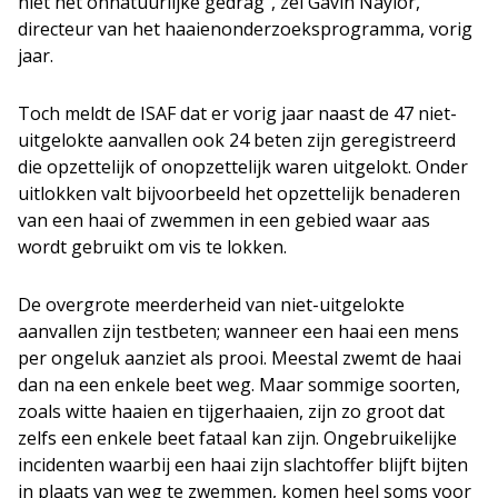
niet het onnatuurlijke gedrag”, zei Gavin Naylor,
directeur van het haaienonderzoeksprogramma, vorig
jaar.
Toch meldt de ISAF dat er vorig jaar naast de 47 niet-
uitgelokte aanvallen ook 24 beten zijn geregistreerd
die opzettelijk of onopzettelijk waren uitgelokt. Onder
uitlokken valt bijvoorbeeld het opzettelijk benaderen
van een haai of zwemmen in een gebied waar aas
wordt gebruikt om vis te lokken.
De overgrote meerderheid van niet-uitgelokte
aanvallen zijn testbeten; wanneer een haai een mens
per ongeluk aanziet als prooi. Meestal zwemt de haai
dan na een enkele beet weg. Maar sommige soorten,
zoals witte haaien en tijgerhaaien, zijn zo groot dat
zelfs een enkele beet fataal kan zijn. Ongebruikelijke
incidenten waarbij een haai zijn slachtoffer blijft bijten
in plaats van weg te zwemmen, komen heel soms voor