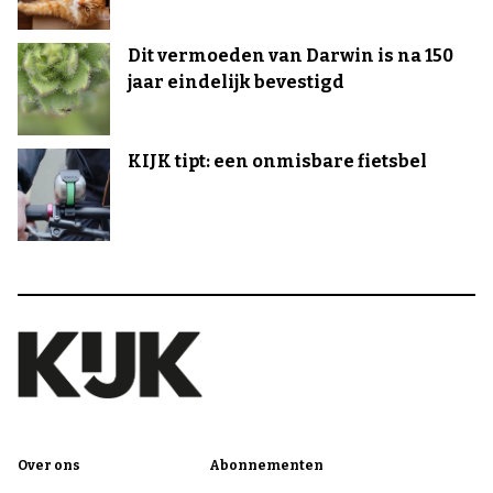
Dit vermoeden van Darwin is na 150
jaar eindelijk bevestigd
KIJK tipt: een onmisbare fietsbel
Over ons
Abonnementen