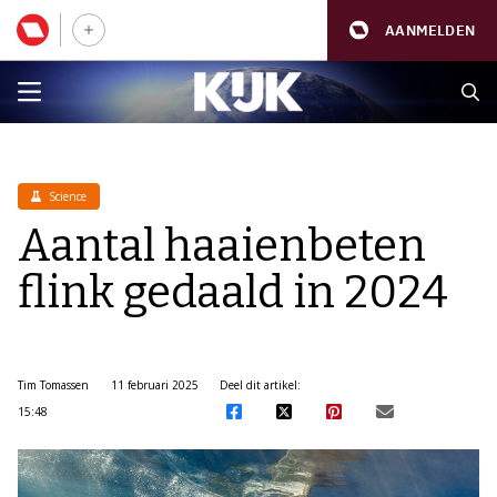
AANMELDEN
Science
Aantal haaienbeten
flink gedaald in 2024
Tim Tomassen
11 februari 2025
Deel dit artikel:
15:48