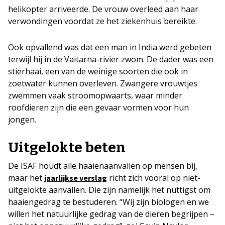
helikopter arriveerde. De vrouw overleed aan haar
verwondingen voordat ze het ziekenhuis bereikte.
Ook opvallend was dat een man in India werd gebeten
terwijl hij in de Vaitarna-rivier zwom. De dader was een
stierhaai, een van de weinige soorten die ook in
zoetwater kunnen overleven. Zwangere vrouwtjes
zwemmen vaak stroomopwaarts, waar minder
roofdieren zijn die een gevaar vormen voor hun
jongen.
Uitgelokte beten
De ISAF houdt alle haaienaanvallen op mensen bij,
maar het
richt zich vooral op niet-
jaarlijkse verslag
uitgelokte aanvallen. Die zijn namelijk het nuttigst om
haaiengedrag te bestuderen. “Wij zijn biologen en we
willen het natuurlijke gedrag van de dieren begrijpen –