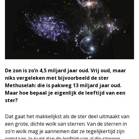
De zon is zo’n 4,5 miljard jaar oud. Vrij oud, maar
niks vergeleken met bijvoorbeeld de ster
Methuselah: die is pakweg 13 miljard jaar oud.
Maar hoe bepaal je eigenlijk de leeftijd van een
ster?
Dat gaat het makkelijkst als de ster deel uitmaakt van
een grote, dichte wolk van sterren. Van de sterren in
zo’n wolk mag je aannemen dat ze tegelijkertijd zijn
ontstaan. Je kunt dan de leeftijd van al die sterren