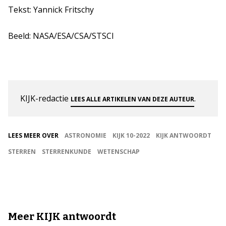
Tekst: Yannick Fritschy
Beeld: NASA/ESA/CSA/STSCI
KIJK-redactie
.
LEES ALLE ARTIKELEN VAN DEZE AUTEUR
LEES MEER OVER
ASTRONOMIE
KIJK 10-2022
KIJK ANTWOORDT
STERREN
STERRENKUNDE
WETENSCHAP
Meer KIJK antwoordt