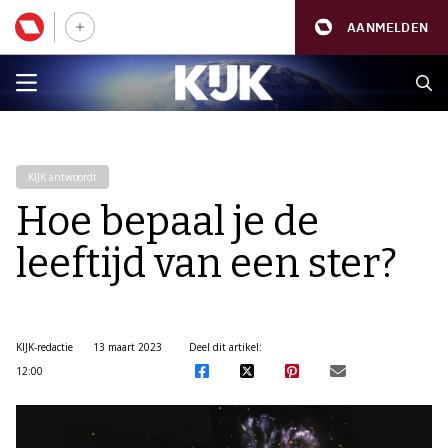
AANMELDEN
KIJK antwoordt
Hoe bepaal je de
leeftijd van een ster?
KIJK-redactie
13 maart 2023
Deel dit artikel:
12:00