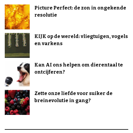
Picture Perfect: de zon in ongekende
resolutie
KIJK op de wereld: vliegtuigen, vogels
en varkens
Kan AI ons helpen om dierentaal te
ontcijferen?
Zette onze liefde voor suiker de
breinevolutie in gang?