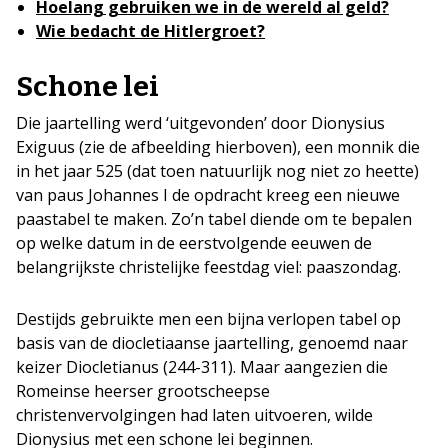
Hoelang gebruiken we in de wereld al geld?
Wie bedacht de Hitlergroet?
Schone lei
Die jaartelling werd ‘uitgevonden’ door Dionysius
Exiguus (zie de afbeelding hierboven), een monnik die
in het jaar 525 (dat toen natuurlijk nog niet zo heette)
van paus Johannes I de opdracht kreeg een nieuwe
paastabel te maken. Zo’n tabel diende om te bepalen
op welke datum in de eerstvolgende eeuwen de
belangrijkste christelijke feestdag viel: paaszondag.
Destijds gebruikte men een bijna verlopen tabel op
basis van de diocletiaanse jaartelling, genoemd naar
keizer Diocletianus (244-311). Maar aangezien die
Romeinse heerser grootscheepse
christenvervolgingen had laten uitvoeren, wilde
Dionysius met een schone lei beginnen.