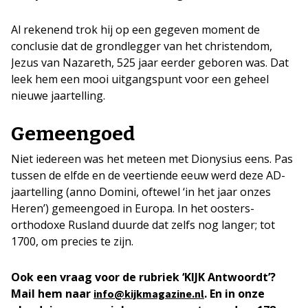
Al rekenend trok hij op een gegeven moment de
conclusie dat de grondlegger van het christendom,
Jezus van Nazareth, 525 jaar eerder geboren was. Dat
leek hem een mooi uitgangspunt voor een geheel
nieuwe jaartelling.
Gemeengoed
Niet iedereen was het meteen met Dionysius eens. Pas
tussen de elfde en de veertiende eeuw werd deze AD-
jaartelling (anno Domini, oftewel ‘in het jaar onzes
Heren’) gemeengoed in Europa. In het oosters-
orthodoxe Rusland duurde dat zelfs nog langer; tot
1700, om precies te zijn.
Ook een vraag voor de rubriek ‘KIJK Antwoordt’?
Mail hem naar
. En in onze
info@kijkmagazine.nl