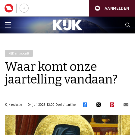
AANMELDEN
KIJK antwoordt
Waar komt onze
jaartelling vandaan?
KIJK-redactie
04 juli 2023 12:00
Deel dit artikel: