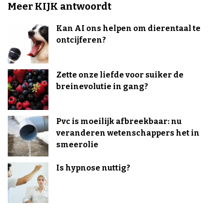
Meer KIJK antwoordt
Kan AI ons helpen om dierentaal te
ontcijferen?
Zette onze liefde voor suiker de
breinevolutie in gang?
Pvc is moeilijk afbreekbaar: nu
veranderen wetenschappers het in
smeerolie
Is hypnose nuttig?