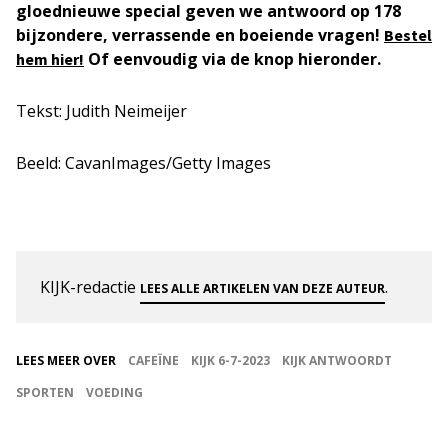
gloednieuwe special geven we antwoord op 178
bijzondere, verrassende en boeiende vragen!
Bestel
Of eenvoudig via de knop hieronder.
hem hier!
Tekst: Judith Neimeijer
Beeld: CavanImages/Getty Images
KIJK-redactie
.
LEES ALLE ARTIKELEN VAN DEZE AUTEUR
LEES MEER OVER
CAFEÏNE
KIJK 6-7-2023
KIJK ANTWOORDT
SPORTEN
VOEDING