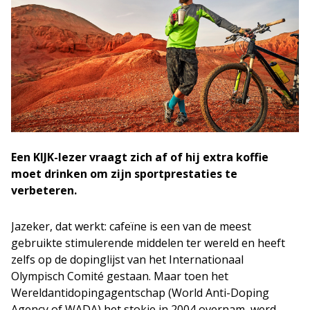
Een KIJK-lezer vraagt zich af of hij extra koffie
moet drinken om zijn sportprestaties te
verbeteren.
Jazeker, dat werkt: cafeïne is een van de meest
gebruikte stimulerende middelen ter wereld en heeft
zelfs op de dopinglijst van het Internationaal
Olympisch Comité gestaan. Maar toen het
Wereldantidopingagentschap (World Anti-Doping
Agency of WADA) het stokje in 2004 overnam, werd