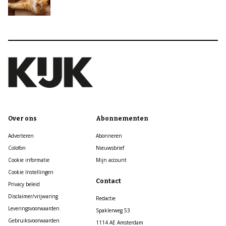
Over ons
Abonnementen
Adverteren
Abonneren
Colofon
Nieuwsbrief
Cookie informatie
Mijn account
Cookie Instellingen
Contact
Privacy beleid
Disclaimer/vrijwaring
Redactie
Leveringsvoorwaarden
Spaklerweg 53
Gebruiksvoorwaarden
1114 AE Amsterdam