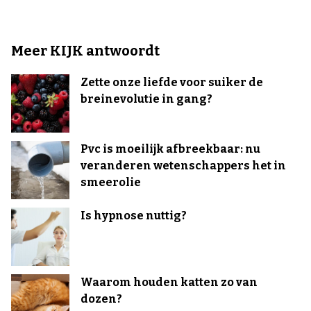
Meer KIJK antwoordt
Zette onze liefde voor suiker de
breinevolutie in gang?
Pvc is moeilijk afbreekbaar: nu
veranderen wetenschappers het in
smeerolie
Is hypnose nuttig?
Waarom houden katten zo van
dozen?