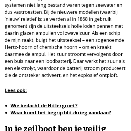
systemen niet lang bestand waren tegen zeewater en
dus vastroestten. Bij de nieuwere modellen (waarbij
‘nieuw’ relatief is: ze werden al in 1868 in gebruik
genomen) zijn de uitsteeksels holle loden pennen met
daarin glazen ampullen vol zwavelzuur. Als een schip
de mijn raakt, buigt het uitsteeksel – een zogenoemde
Hertz-hoorn of chemische hoorn – om en kraakt
daarmee de ampul. Het zuur stroomt vervolgens door
een buis naar een loodbatterij. Daar werkt het zuur als
een elektrolyt, waardoor de batterij stroom produceert
die de ontsteker activeert, en het explosief ontploft.
Lees ook:
Wie bedacht de Hitlergroet?
Waar komt het begrip blitzkrieg vandaan?
In je zeilboot ben je veilig