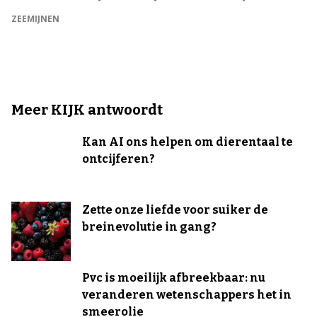
ZEEMIJNEN
Meer KIJK antwoordt
Kan AI ons helpen om dierentaal te
ontcijferen?
Zette onze liefde voor suiker de
breinevolutie in gang?
Pvc is moeilijk afbreekbaar: nu
veranderen wetenschappers het in
smeerolie