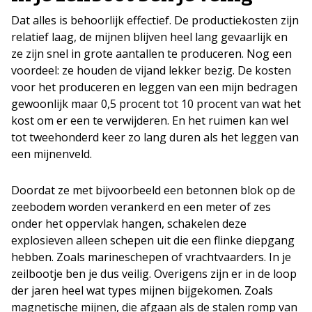
Dat alles is behoorlijk effectief. De productiekosten zijn
relatief laag, de mijnen blijven heel lang gevaarlijk en
ze zijn snel in grote aantallen te produceren. Nog een
voordeel: ze houden de vijand lekker bezig. De kosten
voor het produceren en leggen van een mijn bedragen
gewoonlijk maar 0,5 procent tot 10 procent van wat het
kost om er een te verwijderen. En het ruimen kan wel
tot tweehonderd keer zo lang duren als het leggen van
een mijnenveld.
Doordat ze met bijvoorbeeld een betonnen blok op de
zeebodem worden verankerd en een meter of zes
onder het oppervlak hangen, schakelen deze
explosieven alleen schepen uit die een flinke diepgang
hebben. Zoals marineschepen of vrachtvaarders. In je
zeilbootje ben je dus veilig. Overigens zijn er in de loop
der jaren heel wat types mijnen bijgekomen. Zoals
magnetische mijnen, die afgaan als de stalen romp van