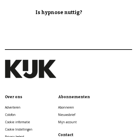
Is hypnose nuttig?
Over ons
Abonnementen
Adverteren
Abonneren
Colofon
Nieuwsbrief
Cookie informatie
Mijn account
Cookie Instellingen
Contact
Privacy beleid