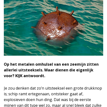
Op het metalen omhulsel van een zeemijn zitten
allerlei uitsteeksels. Waar dienen die eigenlijk
voor? KIJK antwoordt.
Je zou denken dat zo’n uitsteeksel een grote drukknop
is; schip ramt ertegenaan, ontsteker gaat af,
explosieven doen hun ding. Dat was bij de eerste
mijnen van dit type wel zo, maar al snel bleek dat zulke