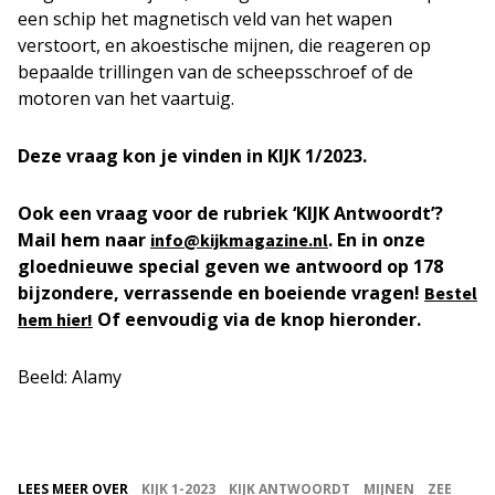
een schip het magnetisch veld van het wapen
verstoort, en akoestische mijnen, die reageren op
bepaalde trillingen van de scheepsschroef of de
motoren van het vaartuig.
Deze vraag kon je vinden in
KIJK 1/2023.
Ook een vraag voor de rubriek ‘KIJK Antwoordt’?
Mail hem naar
. En in onze
info@kijkmagazine.nl
gloednieuwe special geven we antwoord op 178
bijzondere, verrassende en boeiende vragen!
Bestel
Of eenvoudig via de knop hieronder.
hem hier!
Beeld: Alamy
LEES MEER OVER
KIJK 1-2023
KIJK ANTWOORDT
MIJNEN
ZEE