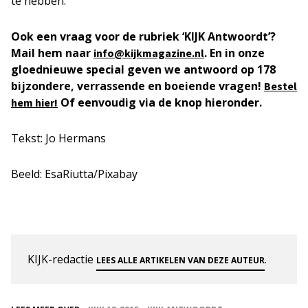
te hebben.
Ook een vraag voor de rubriek ‘KIJK Antwoordt’?
Mail hem naar
. En in onze
info@kijkmagazine.nl
gloednieuwe special geven we antwoord op 178
bijzondere, verrassende en boeiende vragen!
Bestel
Of eenvoudig via de knop hieronder.
hem hier!
Tekst: Jo Hermans
Beeld: EsaRiutta/Pixabay
KIJK-redactie
.
LEES ALLE ARTIKELEN VAN DEZE AUTEUR