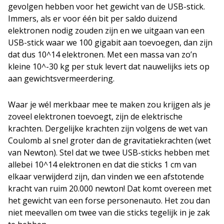
gevolgen hebben voor het gewicht van de USB-stick.
Immers, als er voor één bit per saldo duizend
elektronen nodig zouden zijn en we uitgaan van een
USB-stick waar we 100 gigabit aan toevoegen, dan zijn
dat dus 10^14 elektronen. Met een massa van zo’n
kleine 10^-30 kg per stuk levert dat nauwelijks iets op
aan gewichtsvermeerdering.
Waar je wél merkbaar mee te maken zou krijgen als je
zoveel elektronen toevoegt, zijn de elektrische
krachten. Dergelijke krachten zijn volgens de wet van
Coulomb al snel groter dan de gravitatiekrachten (wet
van Newton). Stel dat we twee USB-sticks hebben met
allebei 10^14 elektronen en dat die sticks 1 cm van
elkaar verwijderd zijn, dan vinden we een afstotende
kracht van ruim 20.000 newton! Dat komt overeen met
het gewicht van een forse personenauto. Het zou dan
niet meevallen om twee van die sticks tegelijk in je zak