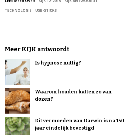
LEES MEER OVER
KIJK 12-2015
KIJK ANTWOORDT
TECHNOLOGIE
USB-STICKS
Meer KIJK antwoordt
Is hypnose nuttig?
Waarom houden katten zo van
dozen?
Dit vermoeden van Darwin is na 150
jaar eindelijk bevestigd