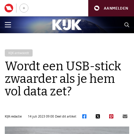
AANMELDEN
KIJK antwoordt
Wordt een USB-stick
zwaarder als je hem
vol data zet?
KIJK-redactie
14 juli 2023 09:00
Deel dit artikel: