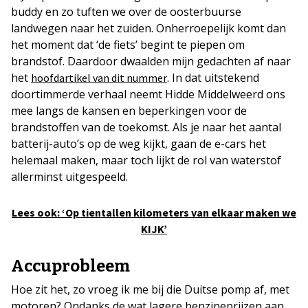
buddy en zo tuften we over de oosterbuurse
landwegen naar het zuiden. Onherroepelijk komt dan
het moment dat ‘de fiets’ begint te piepen om
brandstof. Daardoor dwaalden mijn gedachten af naar
het
. In dat uitstekend
hoofdartikel van dit nummer
doortimmerde verhaal neemt Hidde Middelweerd ons
mee langs de kansen en beperkingen voor de
brandstoffen van de toekomst. Als je naar het aantal
batterij-auto’s op de weg kijkt, gaan de e-cars het
helemaal maken, maar toch lijkt de rol van waterstof
allerminst uitgespeeld.
Lees ook: ‘Op tientallen kilometers van elkaar maken we
KIJK’
Accuprobleem
Hoe zit het, zo vroeg ik me bij die Duitse pomp af, met
motoren? Ondanks de wat lagere benzineprijzen aan