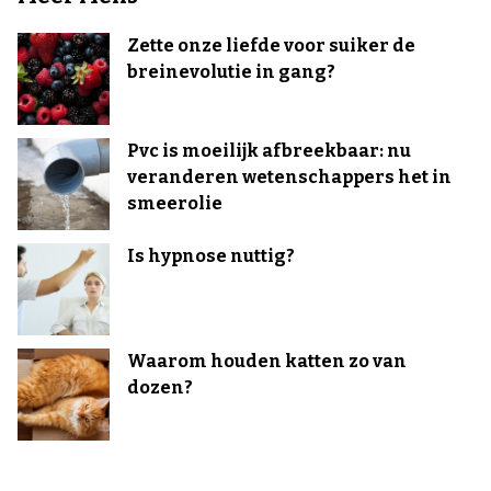
Zette onze liefde voor suiker de
breinevolutie in gang?
Pvc is moeilijk afbreekbaar: nu
veranderen wetenschappers het in
smeerolie
Is hypnose nuttig?
Waarom houden katten zo van
dozen?