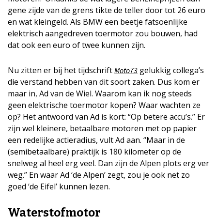
gene zijde van de grens tikte de teller door tot 26 euro
en wat kleingeld. Als BMW een beetje fatsoenlijke
elektrisch aangedreven toermotor zou bouwen, had
dat ook een euro of twee kunnen zijn.
Nu zitten er bij het tijdschrift
gelukkig collega’s
Moto73
die verstand hebben van dit soort zaken. Dus kom er
maar in, Ad van de Wiel. Waarom kan ik nog steeds
geen elektrische toermotor kopen? Waar wachten ze
op? Het antwoord van Ad is kort: “Op betere accu’s.” Er
zijn wel kleinere, betaalbare motoren met op papier
een redelijke actieradius, vult Ad aan. “Maar in de
(semibetaalbare) praktijk is 180 kilometer op de
snelweg al heel erg veel. Dan zijn de Alpen plots erg ver
weg.” En waar Ad ‘de Alpen’ zegt, zou je ook net zo
goed ‘de Eifel’ kunnen lezen.
Waterstofmotor