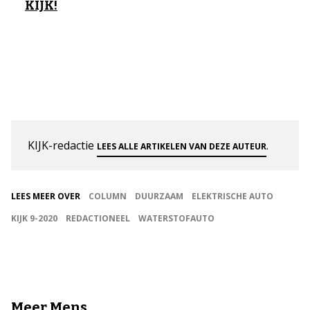
KIJK!
KIJK-redactie
.
LEES ALLE ARTIKELEN VAN DEZE AUTEUR
LEES MEER OVER
COLUMN
DUURZAAM
ELEKTRISCHE AUTO
KIJK 9-2020
REDACTIONEEL
WATERSTOFAUTO
Meer Mens