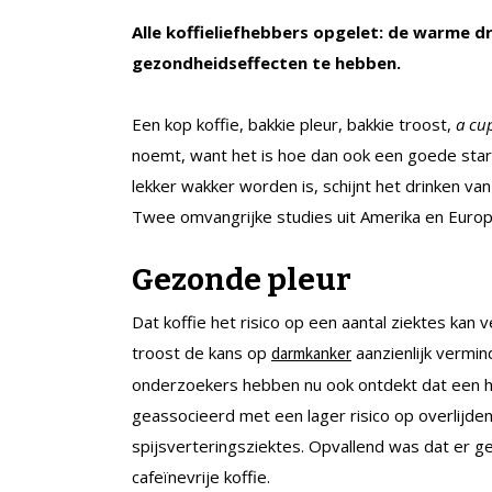
Alle koffieliefhebbers opgelet: de warme d
gezondheidseffecten te hebben.
Een kop koffie, bakkie pleur, bakkie troost,
a cup
noemt, want het is hoe dan ook een goede star
lekker wakker worden is, schijnt het drinken v
Twee omvangrijke studies uit Amerika en Europa
Gezonde pleur
Dat koffie het risico op een aantal ziektes kan 
troost de kans op
aanzienlijk vermi
darmkanker
onderzoekers hebben nu ook ontdekt dat een h
geassocieerd met een lager risico op overlijde
spijsverteringsziektes. Opvallend was dat er ge
cafeïnevrije koffie.