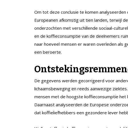
Om tot deze conclusie te komen analyseerden
Europeanen afkomstig uit tien landen, terwij
onderzochten met verschillende sociaal-culture
en de koffieconsumptie van de deelnemers ruim
naar hoeveel mensen er waren overleden als gev
een beroerte.
Ontstekingsremmen
De gegevens werden gecorrigeerd voor andere l
lichaamsbeweging en reeds aanwezige ziektes. 
mensen met de hoogste koffieconsumptie het la
Daarnaast analyseerden de Europese onderzoe
dat koffieliefhebbers een gezondere lever heb