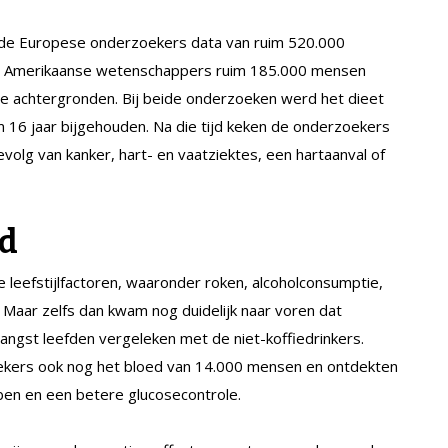
 de Europese onderzoekers data van ruim 520.000
l de Amerikaanse wetenschappers ruim 185.000 mensen
le achtergronden. Bij beide onderzoeken werd het dieet
 16 jaar bijgehouden. Na die tijd keken de onderzoekers
olg van kanker, hart- en vaatziektes, een hartaanval of
d
eefstijlfactoren, waaronder roken, alcoholconsumptie,
Maar zelfs dan kwam nog duidelijk naar voren dat
ngst leefden vergeleken met de niet-koffiedrinkers.
kers ook nog het bloed van 14.000 mensen en ontdekten
ben en een betere glucosecontrole.