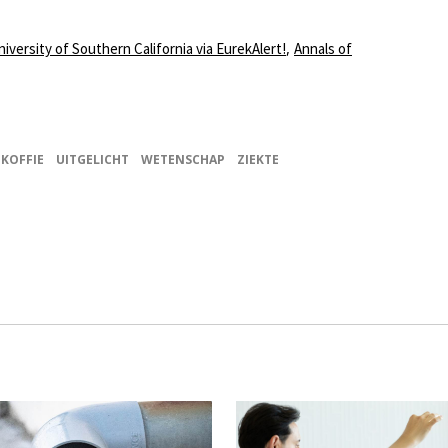
,
niversity of Southern California via EurekAlert!
Annals of
KOFFIE
UITGELICHT
WETENSCHAP
ZIEKTE