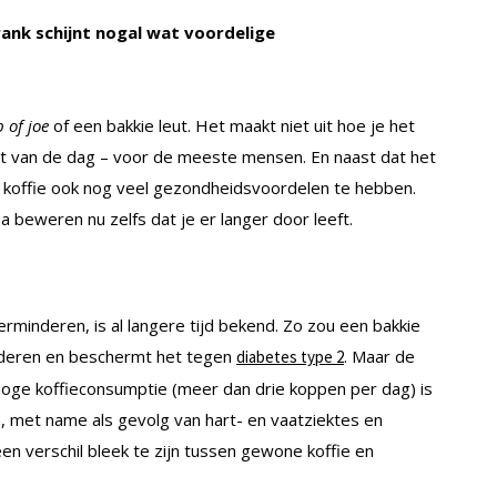
rank schijnt nogal wat voordelige
 of joe
of een bakkie leut. Het maakt niet uit hoe je het
t van de dag – voor de meeste mensen. En naast dat het
an koffie ook nog veel gezondheidsvoordelen te hebben.
 beweren nu zelfs dat je er langer door leeft.
verminderen, is al langere tijd bekend. Zo zou een bakkie
nderen en beschermt het tegen
. Maar de
diabetes type 2
oge koffieconsumptie (meer dan drie koppen per dag) is
n, met name als gevolg van hart- en vaatziektes en
en verschil bleek te zijn tussen gewone koffie en