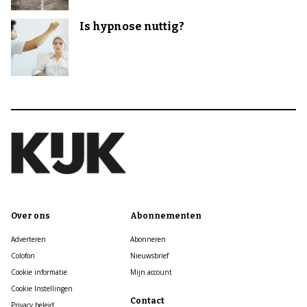
Is hypnose nuttig?
Over ons
Abonnementen
Adverteren
Abonneren
Colofon
Nieuwsbrief
Cookie informatie
Mijn account
Cookie Instellingen
Contact
Privacy beleid