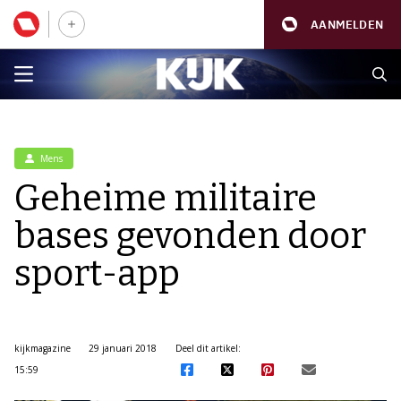
AANMELDEN
Mens
Geheime militaire
bases gevonden door
sport-app
kijkmagazine
29 januari 2018
Deel dit artikel:
15:59