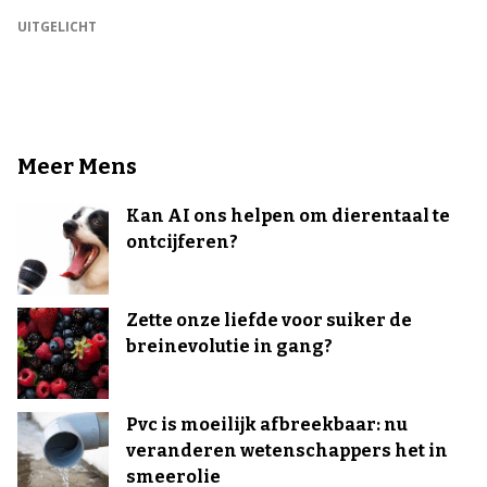
UITGELICHT
Meer Mens
Kan AI ons helpen om dierentaal te
ontcijferen?
Zette onze liefde voor suiker de
breinevolutie in gang?
Pvc is moeilijk afbreekbaar: nu
veranderen wetenschappers het in
smeerolie