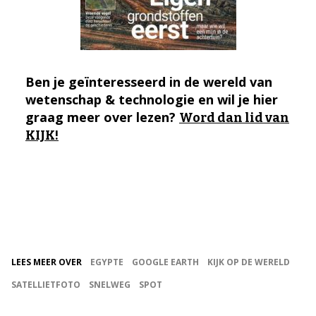
Ben je geïnteresseerd in de wereld van
wetenschap & technologie en wil je hier
graag meer over lezen?
Word dan lid van
KIJK!
LEES MEER OVER
EGYPTE
GOOGLE EARTH
KIJK OP DE WERELD
SATELLIETFOTO
SNELWEG
SPOT