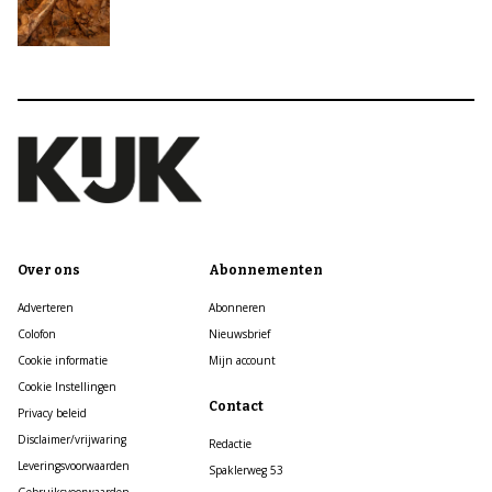
Over ons
Abonnementen
Adverteren
Abonneren
Colofon
Nieuwsbrief
Cookie informatie
Mijn account
Cookie Instellingen
Contact
Privacy beleid
Disclaimer/vrijwaring
Redactie
Leveringsvoorwaarden
Spaklerweg 53
Gebruiksvoorwaarden