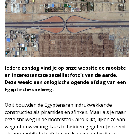
Iedere zondag vind je op onze website de mooiste
en interessantste satellietfoto’s van de aarde.
Deze week: een onlogische ogende afslag van een
Egyptische snelweg.
Ooit bouwden de Egyptenaren indrukwekkende
constructies als piramides en sfinxen. Maar als je naar
deze snelweg in de hoofdstad Caïro kijkt, lijken ze van
wegenbouw weinig kaas te hebben gegeten. Je neemt
als automobilist de afslag en de enige optie die je