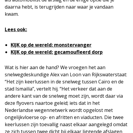
daarna hebt, is terugrijden naar waar je vandaan
kwam.
Lees ook:
KIJK op de wereld: monstervanger
KIJK op de wereld: gecamoufleerd dorp
Wat is hier aan de hand? We vroegen het aan
snelwegdeskundige Alex van Loon van Rijkswaterstaat:
“Het zijn keerlussen in de snelweg tussen Caïro en de
stad Ismailia”, vertelt hij. “Het verkeer dat aan de
andere kant van de snelweg moet zijn, wordt daar via
deze flyovers naartoe geleid; iets dat in het
Nederlandse wegennetwerk wordt opgelost met
ongelijkvloerse op- en afritten en viaducten. Die twee
keerlussen zijn toevallig naast elkaar aangelegd omdat
ze zich tussen twee dicht bij elkaar liggende afslagen