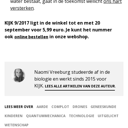
water bestaat, gaat in de toekomst wellicht
ons hart
versterken
.
KIJK 9/2017 ligt in de winkel tot en met 20
september voor 5,99 euro. Je kunt het nummer
ook
in onze webshop.
online bestellen
Naomi Vreeburg studeerde af in de
biologie en werkt sinds 2015 voor
KIJK.
.
LEES ALLE ARTIKELEN VAN DEZE AUTEUR
LEES MEER OVER
AARDE
COMPLOT
DRONES
GENEESKUNDE
KINDEREN
QUANTUMMECHANICA
TECHNOLOGIE
UITGELICHT
WETENSCHAP