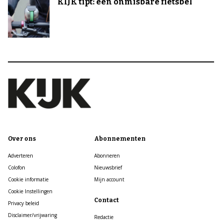
KIJK tipt: een onmisbare fietsbel
Over ons
Abonnementen
Adverteren
Abonneren
Colofon
Nieuwsbrief
Cookie informatie
Mijn account
Cookie Instellingen
Contact
Privacy beleid
Disclaimer/vrijwaring
Redactie