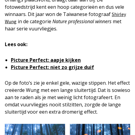
fotowedstrijd kent een hoop categorieën en dus vele
winnaars. Dit jaar won de Taiwanese fotograaf
Shirley
in de categorie
Nature professional winners
met
Wung
haar serie vuurvliegjes.
Lees ook:
Picture Perfect: aapje kijken
Picture Perfect: niet zo grijze duif
Op de foto’s zie je enkel gele, wazige stippen. Het effect
creëerde Wung met een lange sluitertijd. Dat is sowieso
aan te raden als je met weinig licht fotografeert. En
omdat vuurvliegjes nooit stilzitten, zorgde de lange
sluitertijd voor een extra dromerig effect.