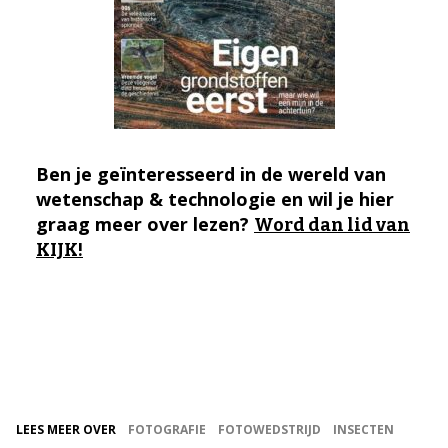
Ben je geïnteresseerd in de wereld van
wetenschap & technologie en wil je hier
graag meer over lezen?
Word dan lid van
KIJK!
LEES MEER OVER
FOTOGRAFIE
FOTOWEDSTRIJD
INSECTEN