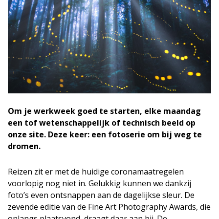
Om je werkweek goed te starten, elke maandag
een tof wetenschappelijk of technisch beeld op
onze site. Deze keer: een fotoserie om bij weg te
dromen.
Reizen zit er met de huidige coronamaatregelen
voorlopig nog niet in. Gelukkig kunnen we dankzij
foto’s even ontsnappen aan de dagelijkse sleur. De
zevende editie van de Fine Art Photography Awards, die
onlangs plaatsvond, draagt daar aan bij. De