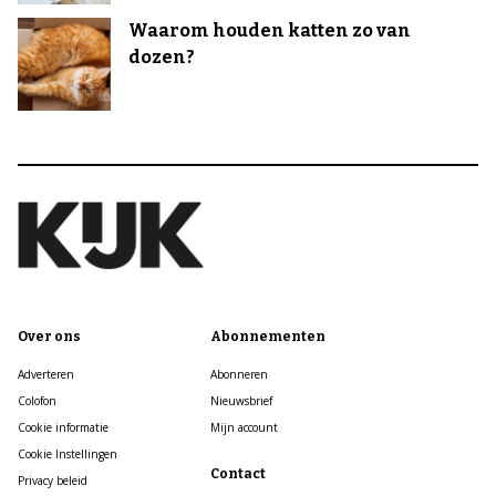
Waarom houden katten zo van
dozen?
Over ons
Abonnementen
Adverteren
Abonneren
Colofon
Nieuwsbrief
Cookie informatie
Mijn account
Cookie Instellingen
Contact
Privacy beleid