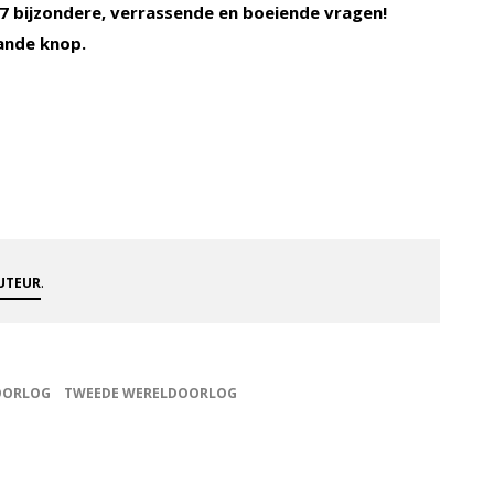
 bijzondere, verrassende en boeiende vragen!
ande knop.
.
AUTEUR
OORLOG
TWEEDE WERELDOORLOG