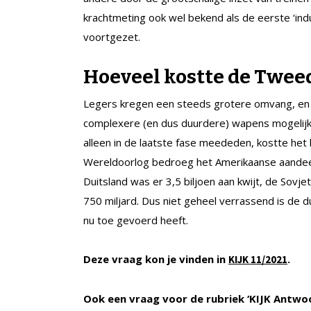
krachtmeting ook wel bekend als de eerste ‘indu
voortgezet.
Hoeveel kostte de Twee
Legers kregen een steeds grotere omvang, en 
complexere (en dus duurdere) wapens mogelijk
alleen in de laatste fase meededen, kostte het
Wereldoorlog bedroeg het Amerikaanse aandeel 
Duitsland was er 3,5 biljoen aan kwijt, de Sovjet
750 miljard. Dus niet geheel verrassend is de 
nu toe gevoerd heeft.
Deze vraag kon je vinden in
.
KIJK 11/2021
Ook een vraag voor de rubriek ‘KIJK Antwo