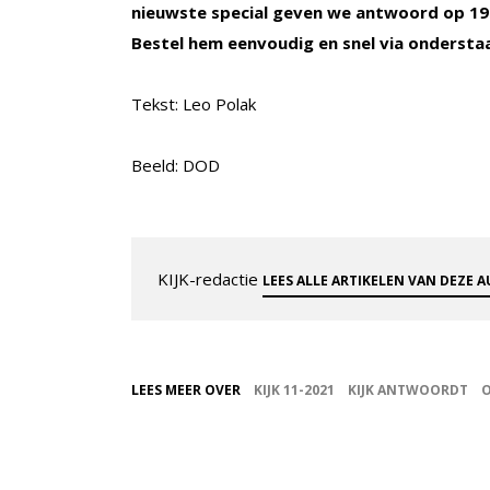
nieuwste special geven we antwoord op 197
Bestel hem eenvoudig en snel via ondersta
Tekst: Leo Polak
Beeld: DOD
KIJK-redactie
LEES ALLE ARTIKELEN VAN DEZE 
LEES MEER OVER
KIJK 11-2021
KIJK ANTWOORDT