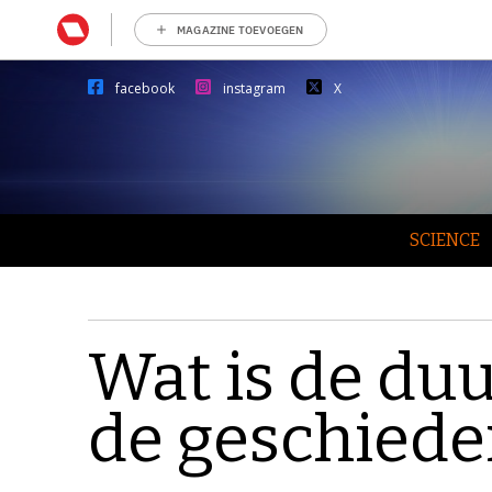
MAGAZINE TOEVOEGEN
facebook
instagram
X
SCIENCE
Wat is de duu
de geschiede