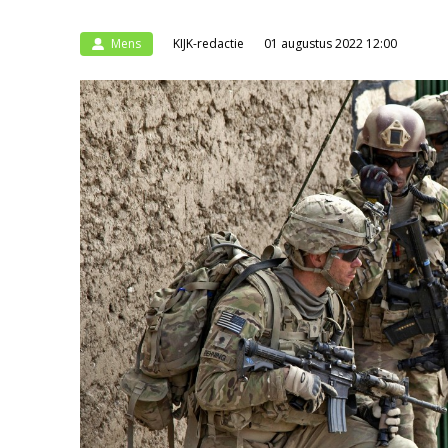
Mens
KIJK-redactie
01 augustus 2022 12:00