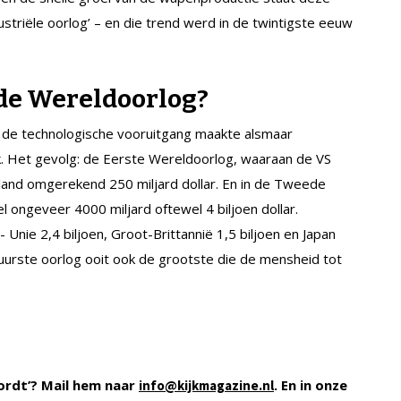
striële oorlog’ – en die trend werd in de twintigste eeuw
de Wereldoorlog?
de technologische vooruitgang maakte alsmaar
. Het gevolg: de Eerste Wereldoorlog, waaraan de VS
 land omgerekend 250 miljard dollar. En in de Tweede
ongeveer 4000 miljard oftewel 4 biljoen dollar.
- Unie 2,4 biljoen, Groot-Brittannië 1,5 biljoen en Japan
duurste oorlog ooit ook de grootste die de mensheid tot
ordt’? Mail hem naar
. En in onze
info@kijkmagazine.nl