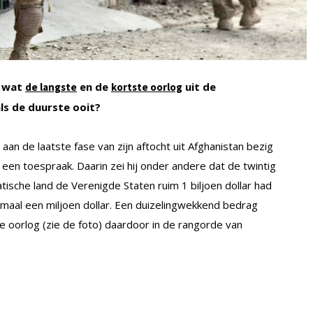
p wat
en de
uit de
de langste
kortste oorlog
ls de duurste ooit?
aan de laatste fase van zijn aftocht uit Afghanistan bezig
 een toespraak. Daarin zei hij onder andere dat de twintig
iatische land de Verenigde Staten ruim 1 biljoen dollar had
 maal een miljoen dollar. Een duizelingwekkend bedrag
se oorlog (zie de foto) daardoor in de rangorde van