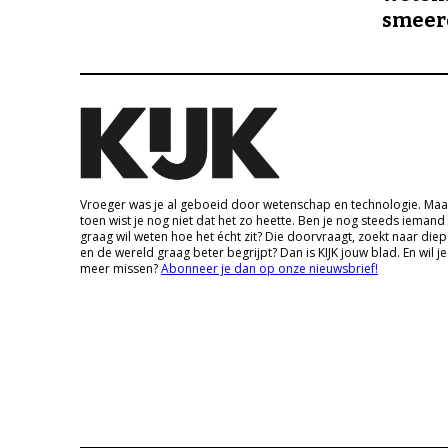
smeer
Vroeger was je al geboeid door wetenschap en technologie. Maa
toen wist je nog niet dat het zo heette. Ben je nog steeds iemand
graag wil weten hoe het écht zit? Die doorvraagt, zoekt naar die
en de wereld graag beter begrijpt? Dan is KIJK jouw blad. En wil je
meer missen?
Abonneer je dan op onze nieuwsbrief!