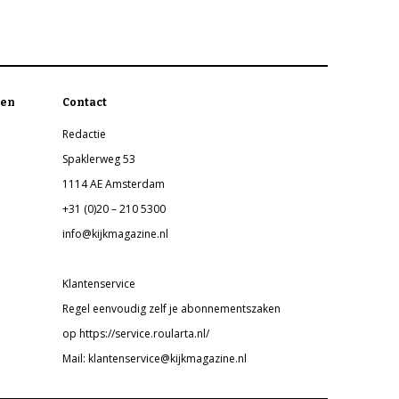
en
Contact
Redactie
Spaklerweg 53
1114 AE Amsterdam
+31 (0)20 – 210 5300
info@kijkmagazine.nl
Klantenservice
Regel eenvoudig zelf je abonnementszaken
op https://service.roularta.nl/
Mail: klantenservice@kijkmagazine.nl