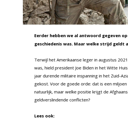
Eerder hebben we al antwoord gegeven o
geschiedenis was. Maar welke strijd geldt a
Terwijl het Amerikaanse leger in augustus 2021 
was, hield president Joe Biden in het Witte Huis
jaar durende militaire inspanning in het Zuid-Az
gekost. Voor de goede orde: dat is een miljoen
natuurlijk, maar welke positie krijgt de Afghaan
geldverslindende conflicten?
Lees ook: