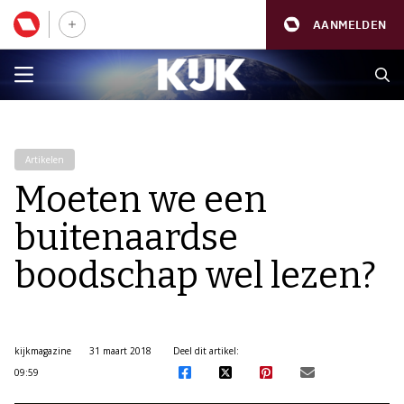
AANMELDEN
Artikelen
Moeten we een
buitenaardse
boodschap wel lezen?
kijkmagazine
31 maart 2018
Deel dit artikel:
09:59