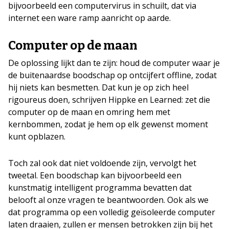
bijvoorbeeld een computervirus in schuilt, dat
via
internet een ware ramp aanricht op aarde.
Computer op de maan
De oplossing lijkt dan te zijn: houd de computer waar je
de buitenaardse boodschap op ontcijfert offline, zodat
hij niets kan besmetten. Dat kun je op zich heel
rigoureus doen, schrijven Hippke en Learned: zet die
computer op de maan en omring hem met
kernbommen, zodat je hem op elk gewenst moment
kunt opblazen.
Toch zal
ook
dat niet voldoende zijn, vervolgt het
tweetal.
Een boodschap kan bijvoorbeeld
een
kunstmatig
intelligent programma bevatten dat
belooft al onze
vragen
te
beantwoorden. Ook als we
dat programma
op een volledig geïsoleerde computer
laten draaien
, zullen er mensen betrokken zijn bij het