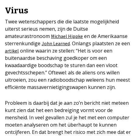
Virus
Twee wetenschappers die die laatste mogelijkheid
uiterst serieus nemen, zijn de Duitse
amateurastronoom
en de Amerikaanse
Michael Hippke
sterrenkundige
. Onlangs plaatsten ze een
John Learned
online waarin ze stellen: “Het is voor een
artikel
buitenaardse beschaving goedkoper om een
kwaadaardige boodschap te sturen dan een vloot
gevechtsschepen.” Oftewel: als de aliens ons willen
uitroeien, zou een radioboodschap weleens hun meest
efficiënte massavernietigingswapen kunnen zijn.
Probleem is daarbij dat je aan zo’n bericht niet meteen
kunt zien dat het een bedreiging vormt voor de
mensheid. In veel gevallen zul je het met
een computer
moeten analyseren om
het
überhaupt te kunnen
ontcijferen. En dat brengt het risico met zich mee dat er