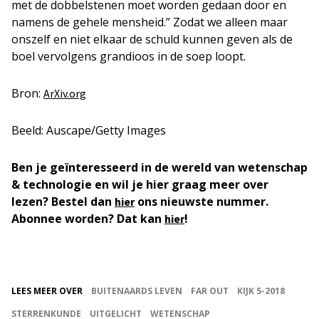
met de dobbelstenen moet
worden gedaan
door en
namens de gehele mensheid.”
Zodat we alleen maar
onszelf en niet elkaar de schuld kunnen geven als de
boel vervolgens
grandioos
in de soep loopt.
Bron:
ArXiv.org
Beeld: Auscape/Getty Images
Ben je geïnteresseerd in de wereld van wetenschap
& technologie en wil je hier graag meer over
lezen? Bestel dan
ons nieuwste nummer.
hier
Abonnee worden? Dat kan
!
hier
LEES MEER OVER
BUITENAARDS LEVEN
FAR OUT
KIJK 5-2018
STERRENKUNDE
UITGELICHT
WETENSCHAP