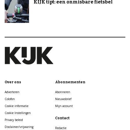
KIJK tipt: een onmisbare fietsbel
Over ons
Abonnementen
Adverteren
Abonneren
Colofon
Nieuwsbrief
Cookie informatie
Mijn account
Cookie Instellingen
Contact
Privacy beleid
Disclaimer/vrijwaring
Redactie