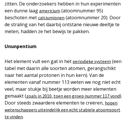
zitten. De onderzoekers hebben in hun experimenten
een dunne laag
(atoomnummer 95)
americium
beschoten met
(atoomnummer 20). Door
calciumionen
de straling van het daarbij ontstane nieuwe deeltje te
meten, hadden ze het bewijs te pakken.
Ununpentium
Het element vult een gat in het
(een
periodieke systeem
tabel met daarin alle soorten atomen, gerangschikt
naar het aantal protonen in hun kern). Van de
elementen vanaf nummer 113 weten we nog niet echt
veel, maar stukje bij beetje worden meer elementen
gemaakt (
).
zoals in 2010, toen een groep nummer 117 vond
Door steeds zwaardere elementen te creëren,
hopen
wetenschappers uiteindelijk een echt stabiele atoomsoort
.
te vinden