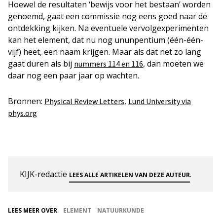
Hoewel de resultaten ‘bewijs voor het bestaan’ worden
genoemd, gaat een commissie nog eens goed naar de
ontdekking kijken. Na eventuele vervolgexperimenten
kan het element, dat nu nog ununpentium (één-één-
vijf) heet, een naam krijgen. Maar als dat net zo lang
gaat duren als bij
, dan moeten we
nummers 114 en 116
daar nog een paar jaar op wachten.
Bronnen:
,
Physical Review Letters
Lund University via
phys.org
KIJK-redactie
.
LEES ALLE ARTIKELEN VAN DEZE AUTEUR
LEES MEER OVER
ELEMENT
NATUURKUNDE