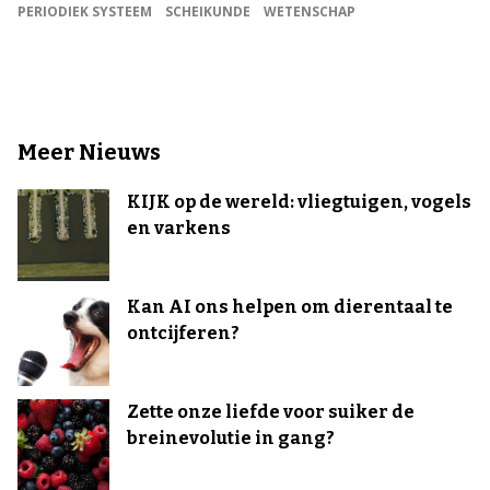
PERIODIEK SYSTEEM
SCHEIKUNDE
WETENSCHAP
Meer Nieuws
KIJK op de wereld: vliegtuigen, vogels
en varkens
Kan AI ons helpen om dierentaal te
ontcijferen?
Zette onze liefde voor suiker de
breinevolutie in gang?