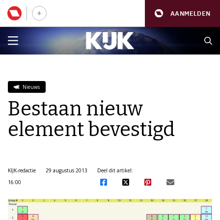
AANMELDEN
Nieuws
Bestaan nieuw
element bevestigd
KIJK-redactie
29 augustus 2013
Deel dit artikel:
16:00