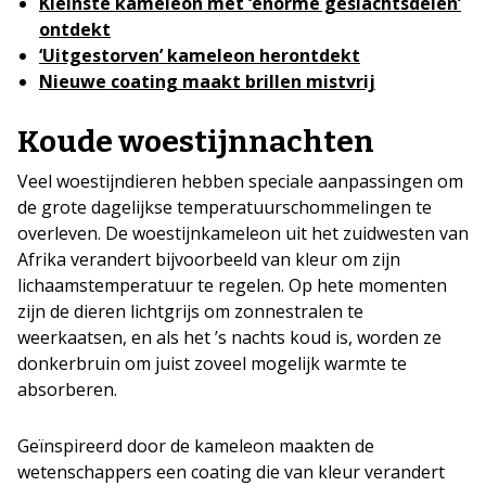
Kleinste kameleon met ‘enorme geslachtsdelen’
ontdekt
‘Uitgestorven’ kameleon herontdekt
Nieuwe coating maakt brillen mistvrij
Koude woestijnnachten
Veel woestijndieren hebben speciale aanpassingen om
de grote dagelijkse temperatuurschommelingen te
overleven. De woestijnkameleon uit het zuidwesten van
Afrika verandert bijvoorbeeld van kleur om zijn
lichaamstemperatuur te regelen. Op hete momenten
zijn de dieren lichtgrijs om zonnestralen te
weerkaatsen, en als het ’s nachts koud is, worden ze
donkerbruin om juist zoveel mogelijk warmte te
absorberen.
Geïnspireerd door de kameleon maakten de
wetenschappers een coating die van kleur verandert