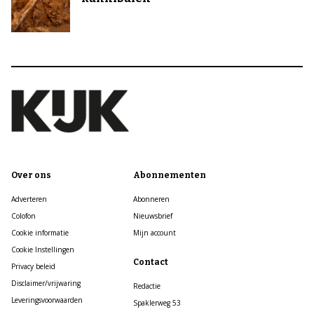
Over ons
Abonnementen
Adverteren
Abonneren
Colofon
Nieuwsbrief
Cookie informatie
Mijn account
Cookie Instellingen
Contact
Privacy beleid
Disclaimer/vrijwaring
Redactie
Leveringsvoorwaarden
Spaklerweg 53