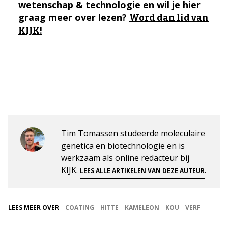
wetenschap & technologie en wil je hier
graag meer over lezen?
Word dan lid van
KIJK!
Tim Tomassen studeerde moleculaire
genetica en biotechnologie en is
werkzaam als online redacteur bij
KIJK.
.
LEES ALLE ARTIKELEN VAN DEZE AUTEUR
LEES MEER OVER
COATING
HITTE
KAMELEON
KOU
VERF