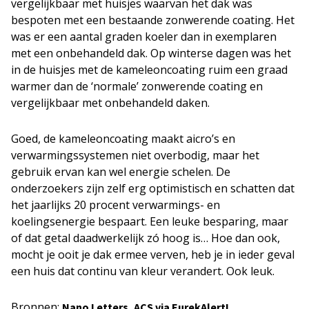
vergelijkbaar met huisjes waarvan het dak was
bespoten met een bestaande zonwerende coating. Het
was er een aantal graden koeler dan in exemplaren
met een onbehandeld dak. Op winterse dagen was het
in de huisjes met de kameleoncoating ruim een graad
warmer dan de ‘normale’ zonwerende coating en
vergelijkbaar met onbehandeld daken.
Goed, de kameleoncoating maakt aicro’s en
verwarmingssystemen niet overbodig, maar het
gebruik ervan kan wel energie schelen. De
onderzoekers zijn zelf erg optimistisch en schatten dat
het jaarlijks 20 procent verwarmings- en
koelingsenergie bespaart. Een leuke besparing, maar
of dat getal daadwerkelijk zó hoog is… Hoe dan ook,
mocht je ooit je dak ermee verven, heb je in ieder geval
een huis dat continu van kleur verandert. Ook leuk.
Bronnen:
,
Nano Letters
ACS via EurekAlert!