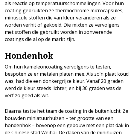
als reactie op temperatuurschommelingen. Voor hun
coating gebruikten ze thermochrome microcapsules,
minuscule stoffen die van kleur veranderen als ze
worden verhit of gekoeld. Die mixten ze vervolgens
met stoffen die gebruikt worden in zonwerende
coatings die al op de markt zijn.
Hondenhok
Om hun kameleoncoating vervolgens te testen,
bespoten ze er metalen platen mee. Als zo’n plaat koud
was, had die een donkergrijze kleur. Vanaf 20 graden
werd de kleur steeds lichter, en bij 30 graden was de
verf zo goed als wit.
Daarna testte het team de coating in de buitenlucht. Ze
bouwden miniatuurhuizen – ter grootte van een
hondenhok – bovenop een gebouw met een plat dak in
de Chinese stad Weihai. De daken van de minihuizen