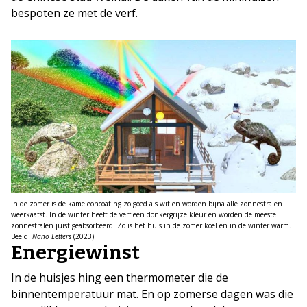
bespoten ze met de verf.
In de zomer is de kameleoncoating zo goed als wit en worden bijna alle zonnestralen
weerkaatst. In de winter heeft de verf een donkergrijze kleur en worden de meeste
zonnestralen juist geabsorbeerd. Zo is het huis in de zomer koel en in de winter warm.
Beeld:
Nano Letters
(2023).
Energiewinst
In de huisjes hing een thermometer die de
binnentemperatuur mat. En op zomerse dagen was die