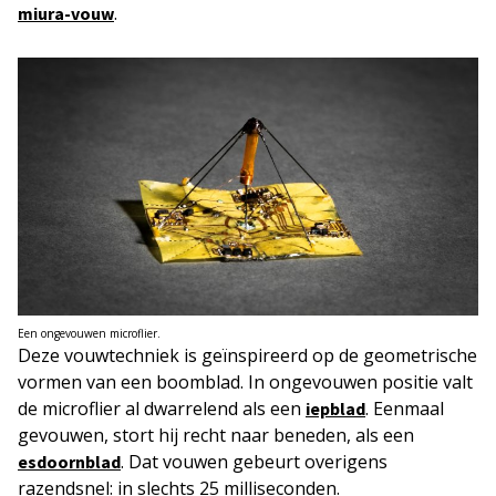
.
miura-vouw
Een ongevouwen microflier.
Deze vouwtechniek is geïnspireerd op de geometrische
vormen van een boomblad. In ongevouwen positie valt
de microflier al dwarrelend als een
. Eenmaal
iepblad
gevouwen, stort hij recht naar beneden, als een
. Dat vouwen gebeurt overigens
esdoornblad
razendsnel: in slechts 25 milliseconden.