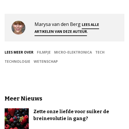
Marysa van den Berg
LEES ALLE
.
ARTIKELEN VAN DEZE AUTEUR
LEES MEER OVER
FILMPJE
MICRO-ELEKTRONICA
TECH
TECHNOLOGIE
WETENSCHAP
Meer Nieuws
Zette onze liefde voor suiker de
breinevolutie in gang?