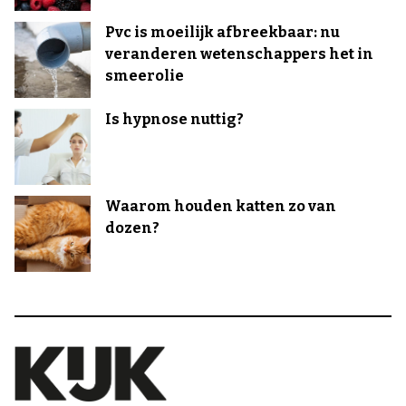
Pvc is moeilijk afbreekbaar: nu
veranderen wetenschappers het in
smeerolie
Is hypnose nuttig?
Waarom houden katten zo van
dozen?