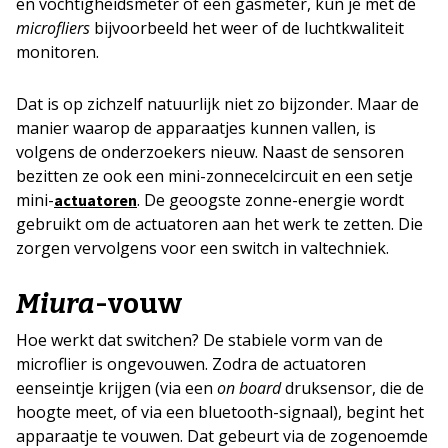
en vochtigheidsmeter of een gasmeter, kun je met de
microfliers
bijvoorbeeld het weer of de luchtkwaliteit
monitoren.
Dat is op zichzelf natuurlijk niet zo bijzonder. Maar de
manier waarop de apparaatjes kunnen vallen, is
volgens de onderzoekers nieuw. Naast de sensoren
bezitten ze ook een mini-zonnecelcircuit en een setje
mini-
. De geoogste zonne-energie wordt
actuatoren
gebruikt om de actuatoren aan het werk te zetten. Die
zorgen vervolgens voor een switch in valtechniek.
Miura
-vouw
Hoe werkt dat switchen? De stabiele vorm van de
microflier is ongevouwen. Zodra de actuatoren
eenseintje krijgen (via een
on board
druksensor, die de
hoogte meet, of via een bluetooth-signaal), begint het
apparaatje te vouwen. Dat gebeurt via de zogenoemde