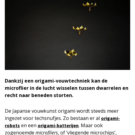
Dankzij een origami-vouwtechniek kan de
microflier in de lucht wisselen tussen dwarrelen en
recht naar beneden storten.
De Japanse vouwkunst origami wordt steeds meer
ingezet voor techsnufjes. Zo bestaan er al
origami-
en een
. Maar ook
robots
origami-batterijen
zogenoemde
microfliers
, of ‘vliegende microchips’,