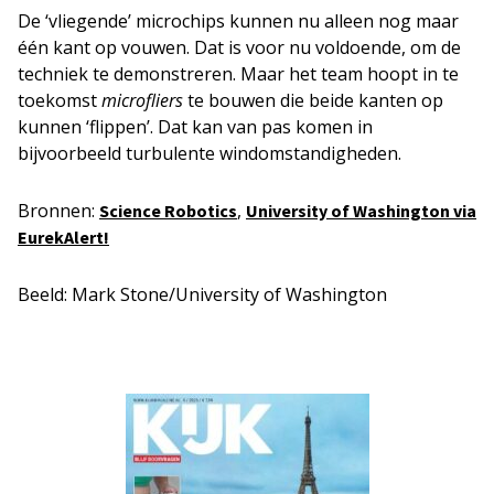
De ‘vliegende’ microchips kunnen nu alleen nog maar
één kant op vouwen. Dat is voor nu voldoende, om de
techniek te demonstreren. Maar het team hoopt in te
toekomst
microfliers
te bouwen die beide kanten op
kunnen ‘flippen’. Dat kan van pas komen in
bijvoorbeeld turbulente windomstandigheden.
Bronnen:
,
Science Robotics
University of Washington via
EurekAlert!
Beeld: Mark Stone/University of Washington