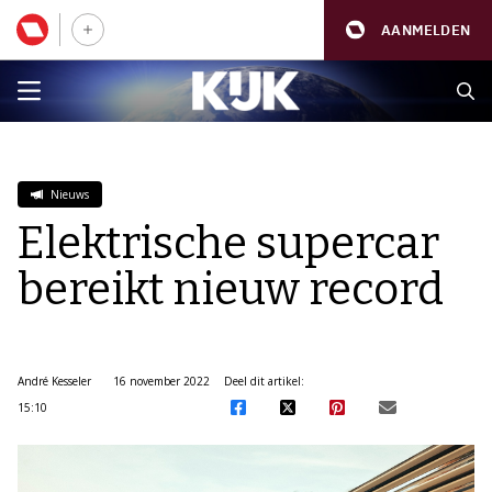
AANMELDEN
Nieuws
Elektrische supercar
bereikt nieuw record
André Kesseler
16 november 2022
Deel dit artikel:
15:10