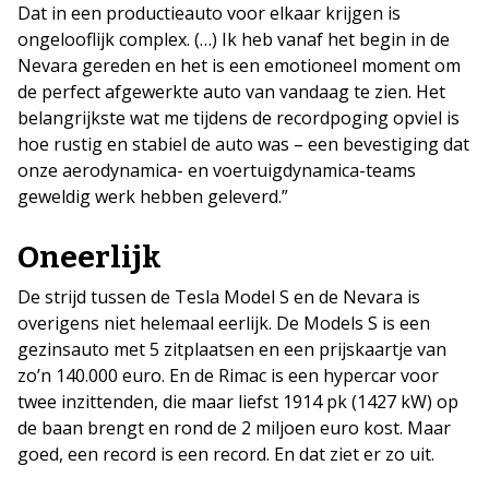
Dat in een productieauto voor elkaar krijgen is
ongelooflijk complex. (…) Ik heb vanaf het begin in de
Nevara gereden en het is een emotioneel moment om
de perfect afgewerkte auto van vandaag te zien. Het
belangrijkste wat me tijdens de recordpoging opviel is
hoe rustig en stabiel de auto was – een bevestiging dat
onze aerodynamica- en voertuigdynamica-teams
geweldig werk hebben geleverd.”
Oneerlijk
De strijd tussen de Tesla Model S en de Nevara is
overigens niet helemaal eerlijk. De Models S is een
gezinsauto met 5 zitplaatsen en een prijskaartje van
zo’n 140.000 euro. En de Rimac is een hypercar voor
twee inzittenden, die maar liefst 1914 pk (1427 kW) op
de baan brengt en rond de 2 miljoen euro kost. Maar
goed, een record is een record. En dat ziet er zo uit.