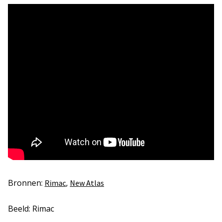
Bronnen:
,
Rimac
New Atlas
Beeld: Rimac