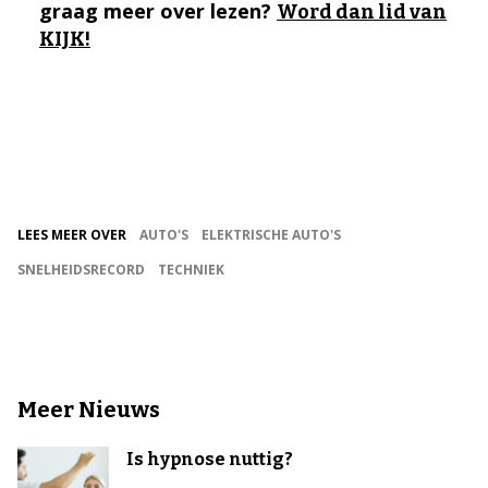
graag meer over lezen?
Word dan lid van
KIJK!
LEES MEER OVER
AUTO'S
ELEKTRISCHE AUTO'S
SNELHEIDSRECORD
TECHNIEK
Meer Nieuws
Is hypnose nuttig?