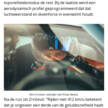
topsnelheidsmodus de rest. Bij de laatste werd een
aerodynamisch profiel geprogrammeerd dat dat
luchtweerstand en downforce in evenwicht houdt.
Miro Zrnčević, testrijder voor Rimac Nevera.
Na de run zei Zrnčević: “Rijden met 412 km/u betekent
dat je ongeveer een derde van de geluidssnelheid haalt.