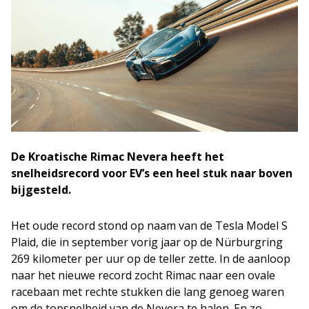
De Kroatische Rimac Nevera heeft het
snelheidsrecord voor EV’s een heel stuk naar boven
bijgesteld.
Het oude record stond op naam van de Tesla Model S
Plaid, die in september vorig jaar op de Nürburgring
269 kilometer per uur op de teller zette. In de aanloop
naar het nieuwe record zocht Rimac naar een ovale
racebaan met rechte stukken die lang genoeg waren
om de topsnelheid van de Nevera te halen. En zo