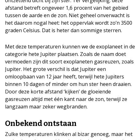
ontzettend dicht bij zijn ster. Ter vergelijking: deze
afstand betreft ongeveer 1,6 procent van het gebied
tussen de aarde en de zon. Niet geheel onverwacht is
het daarom nogal heet: het oppervlak wordt zo’n 3500
graden Celsius. Dat is heter dan sommige sterren.
Met deze temperaturen kunnen we de exoplaneet in de
categorie hete Jupiter plaatsen. Zoals de naam doet
vermoeden zijn dit soort exoplaneten gasreuzen, zoals
Jupiter. Het grote verschil is dat Jupiter een
omloopbaan van 12 jaar heeft, terwijl hete Jupiters
binnen 10 dagen of minder om hun ster heen draaien.
Door deze korte afstand ‘kijken’ de gloeiende
gasreuzen altijd met één kant naar de zon, terwijl ze
langzaam maar zeker wegbranden.
Onbekend ontstaan
Zulke temperaturen klinken al bizar genoeg, maar het