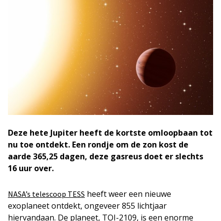
Deze hete Jupiter heeft de kortste omloopbaan tot
nu toe ontdekt. Een rondje om de zon kost de
aarde 365,25 dagen, deze gasreus doet er slechts
16 uur over.
heeft weer een nieuwe
NASA’s telescoop TESS
exoplaneet ontdekt, ongeveer 855 lichtjaar
hiervandaan. De planeet, TOI-2109, is een enorme