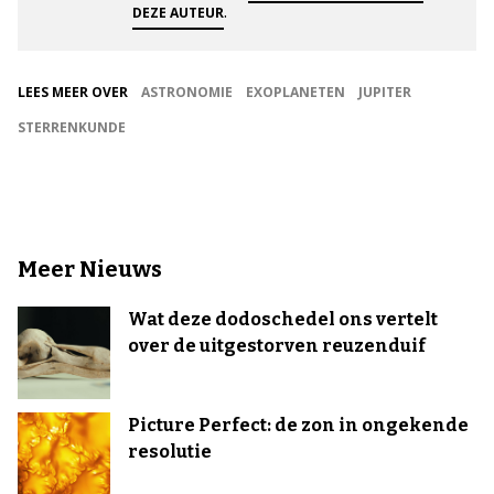
.
DEZE AUTEUR
LEES MEER OVER
ASTRONOMIE
EXOPLANETEN
JUPITER
STERRENKUNDE
Meer Nieuws
Wat deze dodoschedel ons vertelt
over de uitgestorven reuzenduif
Picture Perfect: de zon in ongekende
resolutie