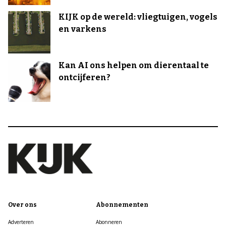
KIJK op de wereld: vliegtuigen, vogels
en varkens
Kan AI ons helpen om dierentaal te
ontcijferen?
Over ons
Abonnementen
Adverteren
Abonneren