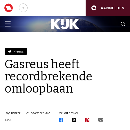
AANMELDEN
Nieuws
Gasreus heeft
recordbrekende
omloopbaan
Loys Bakker
25 november 2021
Deel dit artikel:
14:00