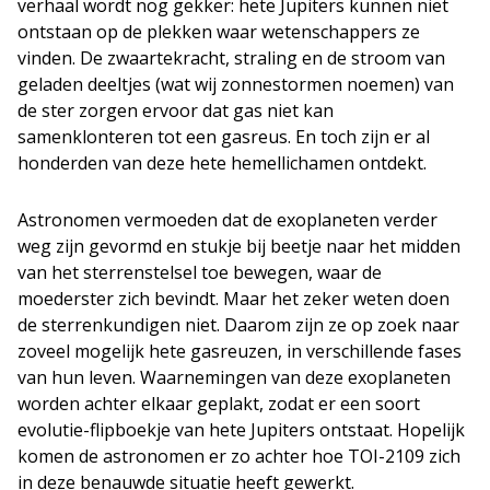
verhaal wordt nog gekker: hete Jupiters kunnen niet
ontstaan op de plekken waar wetenschappers ze
vinden. De zwaartekracht, straling en de stroom van
geladen deeltjes (wat wij zonnestormen noemen) van
de ster zorgen ervoor dat gas niet kan
samenklonteren tot een gasreus. En toch zijn er al
honderden van deze hete hemellichamen ontdekt.
Astronomen vermoeden dat de exoplaneten verder
weg zijn gevormd en stukje bij beetje naar het midden
van het sterrenstelsel toe bewegen, waar de
moederster zich bevindt. Maar het zeker weten doen
de sterrenkundigen niet. Daarom zijn ze op zoek naar
zoveel mogelijk hete gasreuzen, in verschillende fases
van hun leven. Waarnemingen van deze exoplaneten
worden achter elkaar geplakt, zodat er een soort
evolutie-flipboekje van hete Jupiters ontstaat. Hopelijk
komen de astronomen er zo achter hoe TOI-2109 zich
in deze benauwde situatie heeft gewerkt.