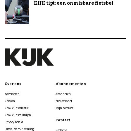
KIJK tipt: een onmisbare fietsbel
Over ons
Abonnementen
Adverteren
Abonneren
Colofon
Nieuwsbrief
Cookie informatie
Mijn account
Cookie Instellingen
Contact
Privacy beleid
Disclaimer/vrijwaring
Redactie