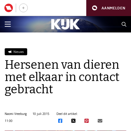
AANMELDEN
Nieuws
Hersenen van dieren
met elkaar in contact
gebracht
Naomi Vreeburg
10 juli 2015
Deel dit artikel:
11:00