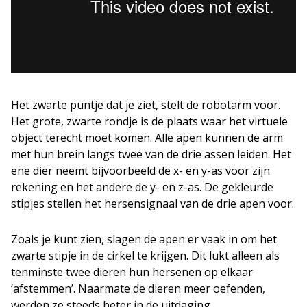
Het zwarte puntje dat je ziet, stelt de robotarm voor.
Het grote, zwarte rondje is de plaats waar het virtuele
object terecht moet komen. Alle apen kunnen de arm
met hun brein langs twee van de drie assen leiden. Het
ene dier neemt bijvoorbeeld de x- en y-as voor zijn
rekening en het andere de y- en z-as. De gekleurde
stipjes stellen het hersensignaal van de drie apen voor.
Zoals je kunt zien, slagen de apen er vaak in om het
zwarte stipje in de cirkel te krijgen. Dit lukt alleen als
tenminste twee dieren hun hersenen op elkaar
‘afstemmen’. Naarmate de dieren meer oefenden,
werden ze steeds beter in de uitdaging.