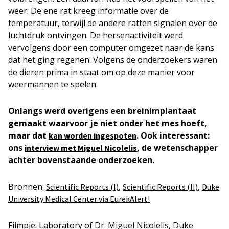
weer. De ene rat kreeg informatie over de
temperatuur, terwijl de andere ratten signalen over de
luchtdruk ontvingen. De hersenactiviteit werd
vervolgens door een computer omgezet naar de kans
dat het ging regenen. Volgens de onderzoekers waren
de dieren prima in staat om op deze manier voor
weermannen te spelen.
Onlangs werd overigens een breinimplantaat
gemaakt waarvoor je niet onder het mes hoeft,
maar dat
. Ook interessant:
kan worden ingespoten
ons
, de wetenschapper
interview met Miguel Nicolelis
achter bovenstaande onderzoeken.
Bronnen:
,
,
Scientific Reports (I)
Scientific Reports (II)
Duke
University Medical Center via EurekAlert!
Filmpje: Laboratory of Dr. Miguel Nicolelis, Duke