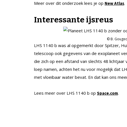
Meer over dit onderzoek lees je op
.
New Atlas
Interessante ijsreus
© B. Gougeo
LHS 1140 b was al opgemerkt door Spitzer, Hu
telescoop ook gegevens van de exoplaneet verz
die zich op een afstand van slechts 48 lichtja
loep namen, achten het nu voor mogelijk dat L
met vloeibaar water bevat. En dat kan ons mee
Lees meer over LHS 1140 b op
.
Space.com