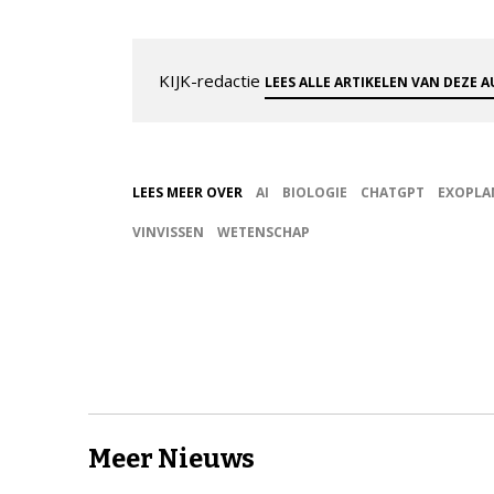
KIJK-redactie
LEES ALLE ARTIKELEN VAN DEZE 
LEES MEER OVER
AI
BIOLOGIE
CHATGPT
EXOPLA
VINVISSEN
WETENSCHAP
Meer Nieuws