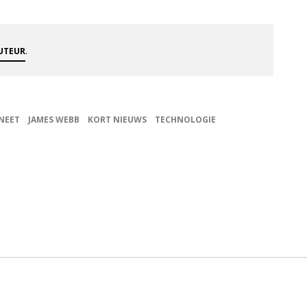
.
AUTEUR
NEET
JAMES WEBB
KORT NIEUWS
TECHNOLOGIE