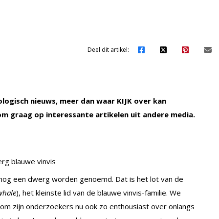
Deel dit artikel:
nologisch nieuws, meer dan waar KIJK over kan
rom graag op interessante artikelen uit andere media.
nog een dwerg worden genoemd. Dat is het lot van de
whale
), het kleinste lid van de blauwe vinvis-familie. We
om zijn onderzoekers nu ook zo enthousiast over onlangs