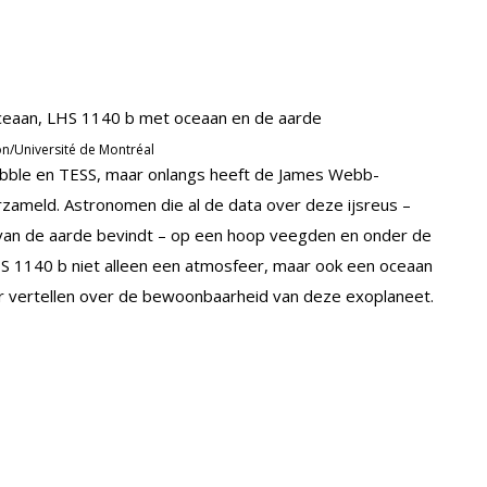
n/Université de Montréal
bble en TESS, maar onlangs heeft de James Webb-
ameld. Astronomen die al de data over deze ijsreus –
ar van de aarde bevindt – op een hoop veegden en onder de
HS 1140 b niet alleen een atmosfeer, maar ook een oceaan
r vertellen over de bewoonbaarheid van deze exoplaneet.