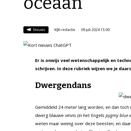
oceaan
Nieuws
KIJK-redactie
09 juli 2024 15:00
Er is onwijs veel wetenschappelijk en tech
schrijven. In deze rubriek wijzen we je daa
Dwergendans
Gemiddeld 24 meter lang worden, en dan toch 
dwerg blauwe vinvis (in het Engels
pygmy blue 
weten maar weinig over deze beesten, en daar