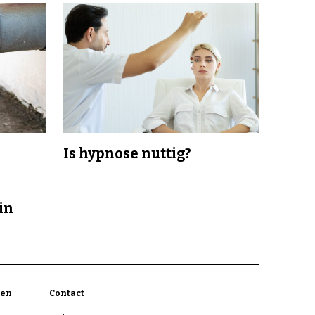
Is hypnose nuttig?
in
en
Contact