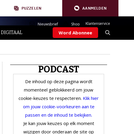
PUZZELEN
AANMELDEN
Klantenservice
Nieuwsbrief
Shop
 DIGITAAL
Word Abonnee
PODCAST
De inhoud op deze pagina wordt
momenteel geblokkeerd om jouw
cookie-keuzes te respecteren.
Klik hier
om jouw cookie-voorkeuren aan te
passen en de inhoud te bekijken.
Je kan jouw keuzes op elk moment
wijzigen door onderaan de site op