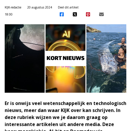
KIJK-redactie
20 augustus 2024
Deel dit artikel:
18:00
Er is onwijs veel wetenschappelijk en technologisch
nieuws, meer dan waar KIJK over kan schrijven. In
deze rubriek wijzen we je daarom graag op
interessante artikelen uit andere media. Deze