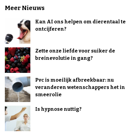
Meer Nieuws
Kan AI ons helpen om dierentaal te
ontcijferen?
Zette onze liefde voor suiker de
breinevolutie in gang?
Pvc is moeilijk afbreekbaar: nu
veranderen wetenschappers het in
smeerolie
Is hypnose nuttig?