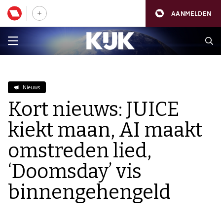
AANMELDEN
Nieuws
Kort nieuws: JUICE
kiekt maan, AI maakt
omstreden lied,
‘Doomsday’ vis
binnengehengeld