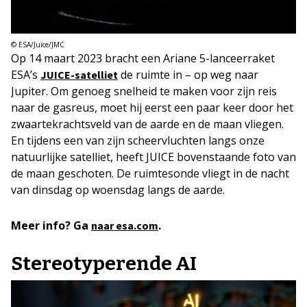
© ESA/Juice/JMC
Op 14 maart 2023 bracht een Ariane 5-lanceerraket
ESA’s
de ruimte in – op weg naar
JUICE-satelliet
Jupiter. Om genoeg snelheid te maken voor zijn reis
naar de gasreus, moet hij eerst een paar keer door het
zwaartekrachtsveld van de aarde en de maan vliegen.
En tijdens een van zijn scheervluchten langs onze
natuurlijke satelliet, heeft JUICE bovenstaande foto van
de maan geschoten. De ruimtesonde vliegt in de nacht
van dinsdag op woensdag langs de aarde.
Meer info? Ga
.
naar esa.com
Stereotyperende AI