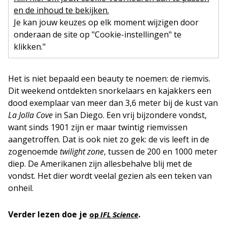
en de inhoud te bekijken.
Je kan jouw keuzes op elk moment wijzigen door
onderaan de site op "Cookie-instellingen" te
klikken."
Het is niet bepaald een beauty te noemen: de riemvis.
Dit weekend ontdekten snorkelaars en kajakkers een
dood exemplaar van meer dan 3,6 meter bij de kust van
La Jolla Cove
in San Diego. Een vrij bijzondere vondst,
want sinds 1901 zijn er maar twintig riemvissen
aangetroffen. Dat is ook niet zo gek: de vis leeft in de
zogenoemde
twilight zone
, tussen de 200 en 1000 meter
diep. De Amerikanen zijn allesbehalve blij met de
vondst. Het dier wordt veelal gezien als een teken van
onheil.
Verder lezen doe je
.
op
IFL Science