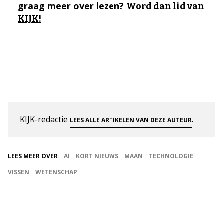
graag meer over lezen?
Word dan lid van
KIJK!
KIJK-redactie
.
LEES ALLE ARTIKELEN VAN DEZE AUTEUR
LEES MEER OVER
AI
KORT NIEUWS
MAAN
TECHNOLOGIE
VISSEN
WETENSCHAP