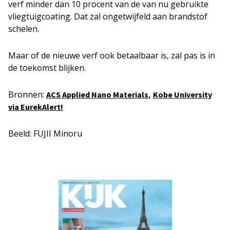
verf minder dan 10 procent van de van nu gebruikte
vliegtuigcoating. Dat zal ongetwijfeld aan brandstof
schelen.
Maar of de nieuwe verf ook betaalbaar is, zal pas is in
de toekomst blijken.
Bronnen:
,
ACS Applied Nano Materials
Kobe University
via EurekAlert!
Beeld: FUJII Minoru