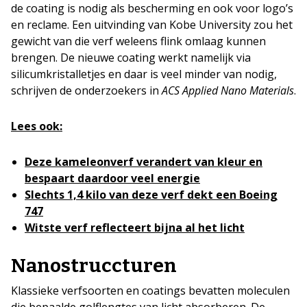
de coating is nodig als bescherming en ook voor logo’s
en reclame. Een uitvinding van Kobe University zou het
gewicht van die verf weleens flink omlaag kunnen
brengen. De nieuwe coating werkt namelijk via
silicumkristalletjes en daar is veel minder van nodig,
schrijven de onderzoekers in
ACS Applied Nano Materials
.
Lees ook:
Deze kameleonverf verandert van kleur en
bespaart daardoor veel energie
Slechts 1,4 kilo van deze verf dekt een Boeing
747
Witste verf reflecteert bijna al het licht
Nanostruccturen
Klassieke verfsoorten en coatings bevatten moleculen
die bepaalde golflengtes van licht absorberen. De