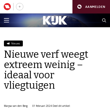
AANMELDEN
Nieuws
Nieuwe verf weegt
extreem weinig –
ideaal voor
vliegtuigen
Marysa van den Berg
01 februari 2024
Deel dit artikel: