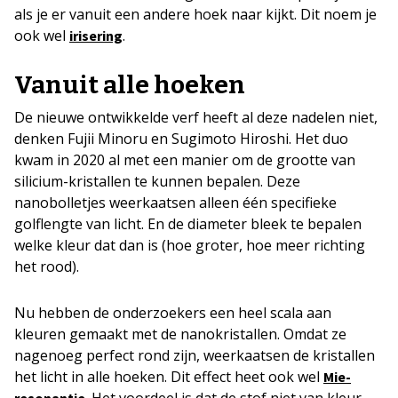
als je er vanuit een andere hoek naar kijkt. Dit noem je
ook wel
.
irisering
Vanuit alle hoeken
De nieuwe ontwikkelde verf heeft al deze nadelen niet,
denken Fujii Minoru en Sugimoto Hiroshi. Het duo
kwam in 2020 al met een manier om de grootte van
silicium-kristallen te kunnen bepalen. Deze
nanobolletjes weerkaatsen alleen één specifieke
golflengte van licht. En de diameter bleek te bepalen
welke kleur dat dan is (hoe groter, hoe meer richting
het rood).
Nu hebben de onderzoekers een heel scala aan
kleuren gemaakt met de nanokristallen. Omdat ze
nagenoeg perfect rond zijn, weerkaatsen de kristallen
het licht in alle hoeken. Dit effect heet ook wel
Mie-
. Het voordeel is dat de stof niet van kleur
resonantie