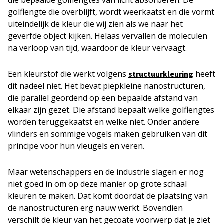
golflengte die overblijft, wordt weerkaatst en die vormt
uiteindelijk de kleur die wij zien als we naar het
geverfde object kijken. Helaas vervallen de moleculen
na verloop van tijd, waardoor de kleur vervaagt.
Een kleurstof die werkt volgens
heeft
structuurkleuring
dit nadeel niet. Het bevat piepkleine nanostructuren,
die parallel geordend op een bepaalde afstand van
elkaar zijn gezet. Die afstand bepaalt welke golflengtes
worden teruggekaatst en welke niet. Onder andere
vlinders en sommige vogels maken gebruiken van dit
principe voor hun vleugels en veren.
Maar wetenschappers en de industrie slagen er nog
niet goed in om op deze manier op grote schaal
kleuren te maken. Dat komt doordat de plaatsing van
de nanostructuren erg nauw werkt. Bovendien
verschilt de kleur van het gecoate voorwerp dat je ziet