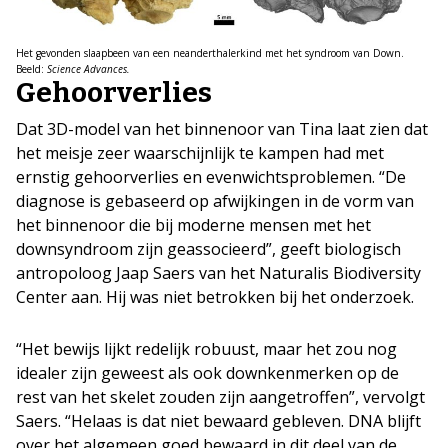
Het gevonden slaapbeen van een neanderthalerkind met het syndroom van Down.
Beeld:
Science Advances.
Gehoorverlies
Dat 3D-model van het binnenoor van Tina laat zien dat
het meisje zeer waarschijnlijk te kampen had met
ernstig gehoorverlies en evenwichtsproblemen. “De
diagnose is gebaseerd op afwijkingen in de vorm van
het binnenoor die bij moderne mensen met het
downsyndroom zijn geassocieerd”, geeft biologisch
antropoloog Jaap Saers van het Naturalis Biodiversity
Center aan. Hij was niet betrokken bij het onderzoek.
“Het bewijs lijkt redelijk robuust, maar het zou nog
idealer zijn geweest als ook downkenmerken op de
rest van het skelet zouden zijn aangetroffen”, vervolgt
Saers. “Helaas is dat niet bewaard gebleven. DNA blijft
over het algemeen goed bewaard in dit deel van de