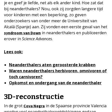
je en geef je liefde, net als elk ander kind. Hoe zat dat
bij neanderthalers? Nou, ook zij zorgden langere tijd
voor kinderen met een beperking, zo geven
onderzoekers van onder meer de Universiteit van
Alcalá (Spanje) aan. Zij vonden een eerste geval van het
in neanderthalers en publiceerden
syndroom van Down
erover in
Science Advances
.
Lees ook:
Neanderthalers aten geroosterde krabben
Waren neanderthalers herbivoren, omnivoren of
toch carnivoren?
Opkomst en ondergang van de neanderthaler
3D-reconstructie
In de grot
in de Spaanse provincie Valencia
Cova Negra
worden veel neanderthalerontdekkingen gedaan.