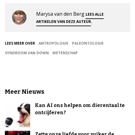
Marysa van den Berg
LEES ALLE
.
ARTIKELEN VAN DEZE AUTEUR
LEES MEER OVER
ANTROPOLOGIE
PALEONTOLOGIE
SYNDROOM VAN DOWN
WETENSCHAP
Meer Nieuws
Kan AI ons helpen om dierentaal te
ontcijferen?
Zette onze liefde voor suiker de