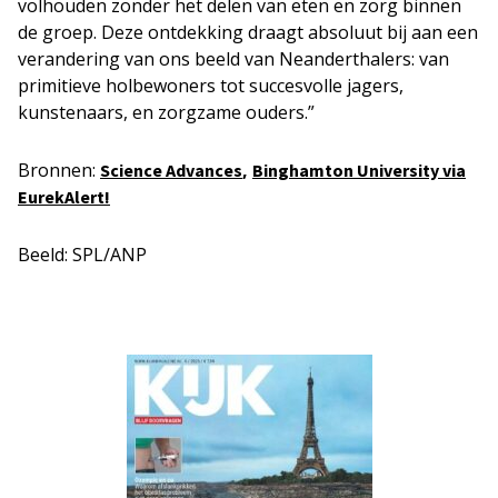
volhouden zonder het delen van eten en zorg binnen
de groep. Deze ontdekking draagt absoluut bij aan een
verandering van ons beeld van Neanderthalers: van
primitieve holbewoners tot succesvolle jagers,
kunstenaars, en zorgzame ouders.”
Bronnen:
,
Science Advances
Binghamton University via
EurekAlert!
Beeld: SPL/ANP