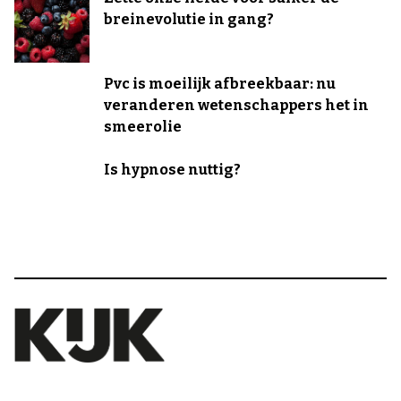
breinevolutie in gang?
Pvc is moeilijk afbreekbaar: nu
veranderen wetenschappers het in
smeerolie
Is hypnose nuttig?