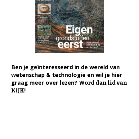
Ben je geïnteresseerd in de wereld van
wetenschap & technologie en wil je hier
graag meer over lezen?
Word dan lid van
KIJK!