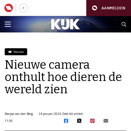
AANMELDEN
Nieuws
Nieuwe camera
onthult hoe dieren de
wereld zien
Marysa van den Berg
24 januari 2024
Deel dit artikel:
11:00