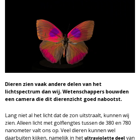
Dieren zien vaak andere delen van het
lichtspectrum dan wij. Wetenschappers bouwden
een camera die dit dierenzicht goed nabootst.
Lang niet al het licht dat de zon uitstraalt, kunnen wij
zien. Alleen licht met golflengtes tussen de 380 en 780
nanometer valt ons op. Veel dieren kunnen wel
daarbuiten kijken, namelijk in het
van
ultraviolette deel