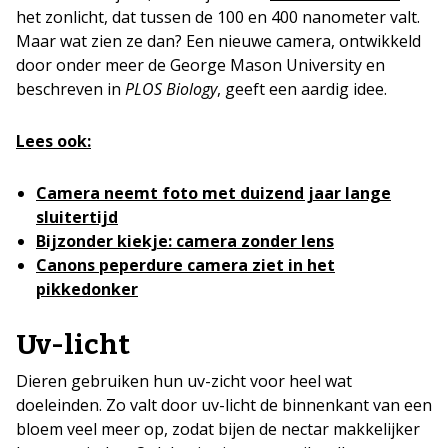
het zonlicht, dat tussen de 100 en 400 nanometer valt.
Maar wat zien ze dan? Een nieuwe camera, ontwikkeld
door onder meer de George Mason University en
beschreven in
PLOS Biology
, geeft een aardig idee.
Lees ook:
Camera neemt foto met duizend jaar lange
sluitertijd
Bijzonder kiekje: camera zonder lens
Canons peperdure camera ziet in het
pikkedonker
Uv-licht
Dieren gebruiken hun uv-zicht voor heel wat
doeleinden. Zo valt door uv-licht de binnenkant van een
bloem veel meer op, zodat bijen de nectar makkelijker