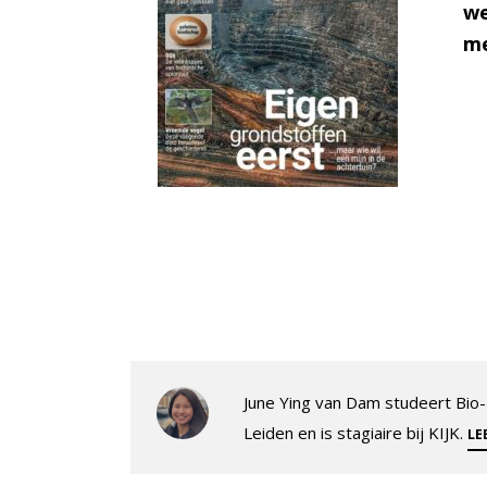
we
me
June Ying van Dam studeert Bio
Leiden en is stagiaire bij KIJK.
LE