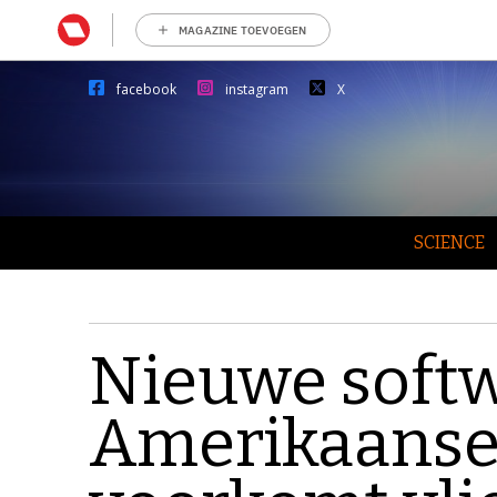
MAGAZINE TOEVOEGEN
facebook
instagram
X
SCIENCE
Nieuwe soft
Amerikaanse