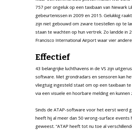
757 per ongeluk op een taxibaan van Newark Lib
gebeurtenissen in 2009 en 2015. Gelukkig raak
zijn niet gebouwd om zware toestellen op te la
staan te wachten op hun vertrek. Zo landde in 
Francisco International Airport waar vier ande
Effectief
43 belangrijke luchthavens in de VS zijn uitger
software. Met grondradars en sensoren kan h
vliegtuig ingesteld staat om op een taxibaan te
via een visuele en hoorbare melding en kunnen 
Sinds de ATAP-software voor het eerst werd geb
heeft hij al meer dan 50 wrong-surface events 
geweest. “ATAP heeft tot nu toe al verschillen