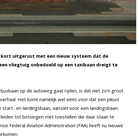
ds kort uitgerust met een nieuw systeem dat de
en vliegtuig onbedoeld op een taxibaan dreigt te
usbaan op de autoweg gaat rijden, is dat niet zo’n groot
 verhaal. Het komt namelijk wel eens voor dat een piloot
 start- en landingsbaan, aanziet voor een landingsbaan.
leiden tot botsingen met toestellen die daar staan te
se Federal Aviation Administration (FAA) heeft nu nieuwe
orkomen.