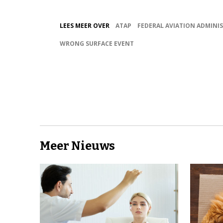
LEES MEER OVER
ATAP
FEDERAL AVIATION ADMINI
WRONG SURFACE EVENT
Meer Nieuws