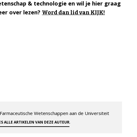
tenschap & technologie en wil je hier graag
er over lezen?
Word dan lid van KIJK!
-Farmaceutische Wetenschappen aan de Universiteit
.
ES ALLE ARTIKELEN VAN DEZE AUTEUR