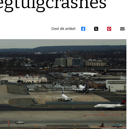
egtuigcrashes
Deel dit artikel: