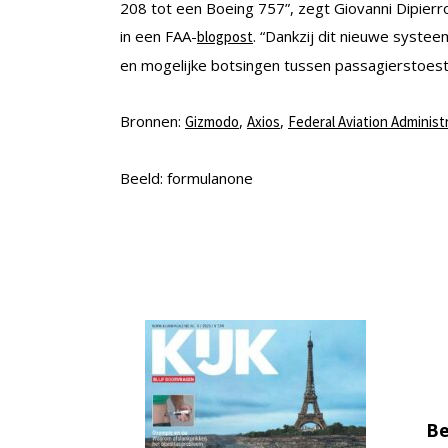
208 tot een Boeing 757”, zegt Giovanni Dipier
in een FAA-
. “Dankzij dit nieuwe syste
blogpost
en mogelijke botsingen tussen passagierstoeste
Bronnen:
,
,
Gizmodo
Axios
Federal Aviation Administ
Beeld: formulanone
Be