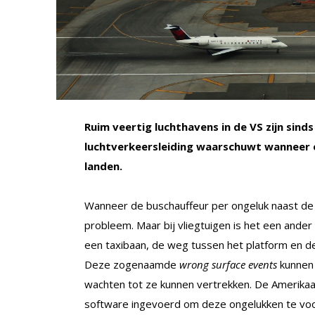
Ruim veertig luchthavens in de VS zijn sin
luchtverkeersleiding waarschuwt wanneer e
landen.
Wanneer de buschauffeur per ongeluk naast de b
probleem. Maar bij vliegtuigen is het een ander
een taxibaan, de weg tussen het platform en de
Deze zogenaamde
wrong surface events
kunnen 
wachten tot ze kunnen vertrekken. De Amerikaan
software ingevoerd om deze ongelukken te vo