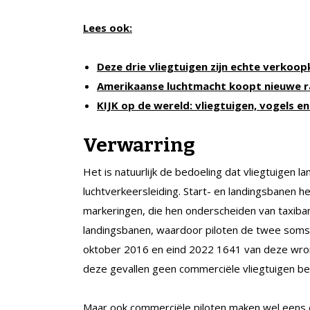
Lees ook:
Deze drie vliegtuigen zijn echte verkoo
Amerikaanse luchtmacht koopt nieuwe r
KIJK op de wereld: vliegtuigen, vogels e
Verwarring
Het is natuurlijk de bedoeling dat vliegtuigen
luchtverkeersleiding. Start- en landingsbanen h
markeringen, die hen onderscheiden van taxibane
landingsbanen, waardoor piloten de twee soms 
oktober 2016 en eind 2022 1641 van deze wrong
deze gevallen geen commerciële vliegtuigen be
Maar ook commerciële piloten maken wel eens ee