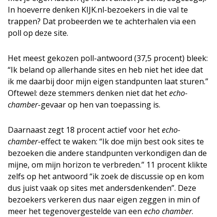
In hoeverre denken KIJK.nl-bezoekers in die val te
trappen? Dat probeerden we te achterhalen via een
poll op deze site.
Het meest gekozen poll-antwoord (37,5 procent) bleek:
“Ik beland op allerhande sites en heb niet het idee dat
ik me daarbij door mijn eigen standpunten laat sturen.”
Oftewel: deze stemmers denken niet dat het
echo-
chamber
-gevaar op hen van toepassing is.
Daarnaast zegt 18 procent actief voor het
echo-
chamber
-effect te waken: “Ik doe mijn best ook sites te
bezoeken die andere standpunten verkondigen dan de
mijne, om mijn horizon te verbreden.” 11 procent klikte
zelfs op het antwoord “ik zoek de discussie op en kom
dus juist vaak op sites met andersdenkenden”. Deze
bezoekers verkeren dus naar eigen zeggen in min of
meer het tegenovergestelde van een
echo chamber
.