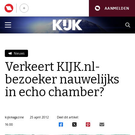
AANMELDEN
Nieuws
Verkeert KIJK.nl-
bezoeker nauwelijks
in echo chamber?
kijkmagazine
25 april 2012
Deel dit artikel:
16:00