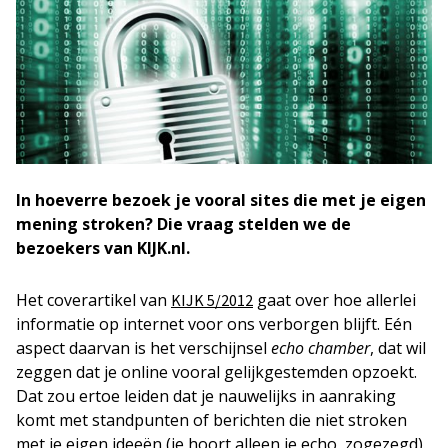
In hoeverre bezoek je vooral sites die met je eigen
mening stroken? Die vraag stelden we de
bezoekers van KIJK.nl.
Het coverartikel van
gaat over hoe allerlei
KIJK 5/2012
informatie op internet voor ons verborgen blijft. Eén
aspect daarvan is het verschijnsel
echo chamber
, dat wil
zeggen dat je online vooral gelijkgestemden opzoekt.
Dat zou ertoe leiden dat je nauwelijks in aanraking
komt met standpunten of berichten die niet stroken
met je eigen ideeën (je hoort alleen je echo, zogezegd).