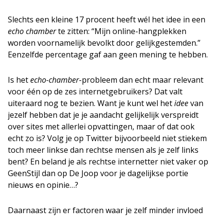
Slechts een kleine 17 procent heeft wél het idee in een
echo chamber
te zitten: “Mijn online-hangplekken
worden voornamelijk bevolkt door gelijkgestemden.”
Eenzelfde percentage gaf aan geen mening te hebben.
Is het
echo-chamber
-probleem dan echt maar relevant
voor één op de zes internetgebruikers? Dat valt
uiteraard nog te bezien. Want je kunt wel het
idee
van
jezelf hebben dat je je aandacht gelijkelijk verspreidt
over sites met allerlei opvattingen, maar of dat ook
echt zo is? Volg je op Twitter bijvoorbeeld niet stiekem
toch meer linkse dan rechtse mensen als je zelf links
bent? En beland je als rechtse internetter niet vaker op
GeenStijl dan op De Joop voor je dagelijkse portie
nieuws en opinie…?
Daarnaast zijn er factoren waar je zelf minder invloed