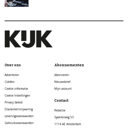
Over ons
Abonnementen
Adverteren
Abonneren
Colofon
Nieuwsbrief
Cookie informatie
Mijn account
Cookie Instellingen
Contact
Privacy beleid
Disclaimer/vrijwaring
Redactie
Leveringsvoorwaarden
Spaklerweg 53
Gebruiksvoorwaarden
1114 AE Amsterdam