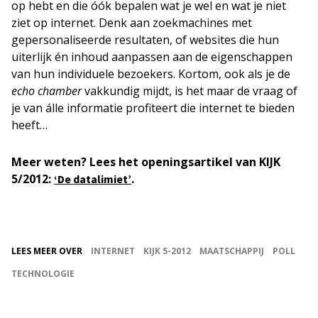
op hebt en die óók bepalen wat je wel en wat je niet
ziet op internet. Denk aan zoekmachines met
gepersonaliseerde resultaten, of websites die hun
uiterlijk én inhoud aanpassen aan de eigenschappen
van hun individuele bezoekers. Kortom, ook als je de
echo chamber
vakkundig mijdt, is het maar de vraag of
je van álle informatie profiteert die internet te bieden
heeft…
Meer weten? Lees het openingsartikel van KIJK
5/2012:
.
‘De datalimiet’
LEES MEER OVER
INTERNET
KIJK 5-2012
MAATSCHAPPIJ
POLL
TECHNOLOGIE