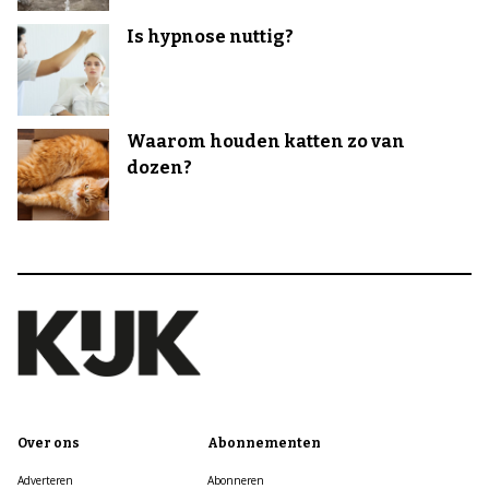
Is hypnose nuttig?
Waarom houden katten zo van
dozen?
Over ons
Abonnementen
Adverteren
Abonneren