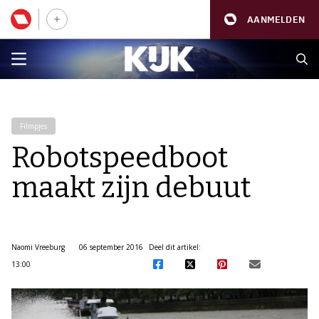
AANMELDEN
Filmpjes
Robotspeedboot
maakt zijn debuut
Naomi Vreeburg
06 september 2016
Deel dit artikel:
13:00