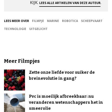
KIJK.
.
LEES ALLE ARTIKELEN VAN DEZE AUTEUR
LEES MEER OVER
FILMPJE
MARINE
ROBOTICA
SCHEEPVAART
TECHNOLOGIE
UITGELICHT
Meer Filmpjes
Zette onze liefde voor suiker de
breinevolutie in gang?
Pvc is moeilijk afbreekbaar: nu
veranderen wetenschappers het in
smeerolie