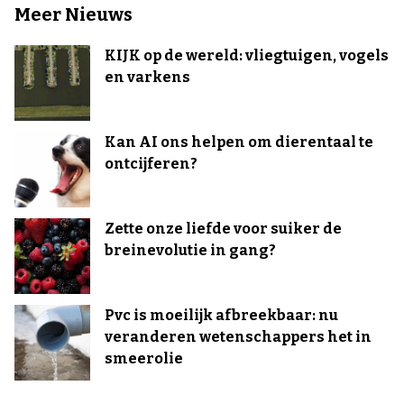
Meer Nieuws
KIJK op de wereld: vliegtuigen, vogels
en varkens
Kan AI ons helpen om dierentaal te
ontcijferen?
Zette onze liefde voor suiker de
breinevolutie in gang?
Pvc is moeilijk afbreekbaar: nu
veranderen wetenschappers het in
smeerolie