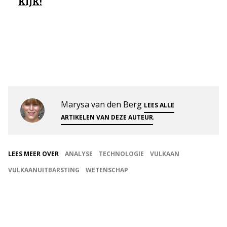
KIJK!
Marysa van den Berg
LEES ALLE
.
ARTIKELEN VAN DEZE AUTEUR
LEES MEER OVER
ANALYSE
TECHNOLOGIE
VULKAAN
VULKAANUITBARSTING
WETENSCHAP