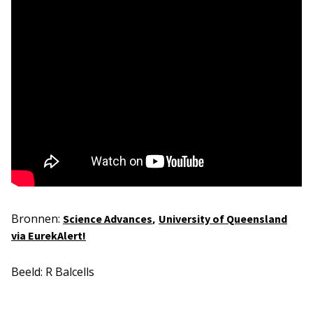
Bronnen:
,
Science Advances
University of Queensland
via EurekAlert!
Beeld: R Balcells