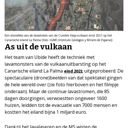
Een dronefoto van de lavastroom van de Cumbre Vieja-vulkaan eind 2021 op het
Canarische eiland La Palma (Foto: IGME (Instituto Geologico y Minero de Espana))
As uit de vulkaan
Het team van Ubide heeft de techniek met
lavamonsters van de vulkaanuitbarsting op het
Canarische eiland La Palma
uitgeprobeerd. De
eind 2021
spectaculaire (drone)beelden van dat spektakel gingen
de hele wereld over (zie foto hierboven en het filmpje
onderaan). Maar de continue lavastromen, die 85
dagen doorgingen, verwoestten ongeveer 1600
huizen, leidden tot de evacuatie van 7000 mensen en
kostten het eiland bijna 1 miljard euro.
Dankzij het lavalaseren en de MS wisten de