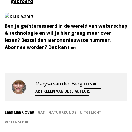
geproefd
Ben je geïnteresseerd in de wereld van wetenschap
& technologie en wil je hier graag meer over
lezen? Bestel dan
ons nieuwste nummer.
hier
Abonnee worden? Dat kan
!
hier
Marysa van den Berg
LEES ALLE
.
ARTIKELEN VAN DEZE AUTEUR
LEES MEER OVER
GAS
NATUURKUNDE
UITGELICHT
WETENSCHAP