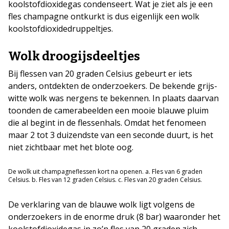
koolstofdioxidegas condenseert. Wat je ziet als je een
fles champagne ontkurkt is dus eigenlijk een wolk
koolstofdioxidedruppeltjes.
Wolk droogijsdeeltjes
Bij flessen van 20 graden Celsius gebeurt er iets
anders, ontdekten de onderzoekers. De bekende grijs-
witte wolk was nergens te bekennen. In plaats daarvan
toonden de camerabeelden een mooie blauwe pluim
die al begint in de flessenhals. Omdat het fenomeen
maar 2 tot 3 duizendste van een seconde duurt, is het
niet zichtbaar met het blote oog.
De wolk uit champagneflessen kort na openen. a. Fles van 6 graden
Celsius. b. Fles van 12 graden Celsius. c. Fles van 20 graden Celsius.
De verklaring van de blauwe wolk ligt volgens de
onderzoekers in de enorme druk (8 bar) waaronder het
koolstofdioxidegas in zo’n fles van 20 graden zich