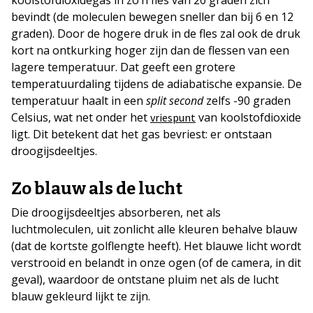
bevindt (de moleculen bewegen sneller dan bij 6 en 12
graden). Door de hogere druk in de fles zal ook de druk
kort na ontkurking hoger zijn dan de flessen van een
lagere temperatuur. Dat geeft een grotere
temperatuurdaling tijdens de adiabatische expansie. De
temperatuur haalt in een
split second
zelfs -90 graden
Celsius, wat net onder het
van koolstofdioxide
vriespunt
ligt. Dit betekent dat het gas bevriest: er ontstaan
droogijsdeeltjes.
Zo blauw als de lucht
Die droogijsdeeltjes absorberen, net als
luchtmoleculen, uit zonlicht alle kleuren behalve blauw
(dat de kortste golflengte heeft). Het blauwe licht wordt
verstrooid en belandt in onze ogen (of de camera, in dit
geval), waardoor de ontstane pluim net als de lucht
blauw gekleurd lijkt te zijn.