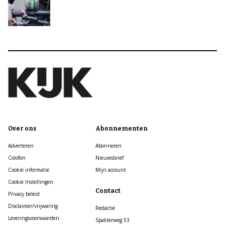
Over ons
Abonnementen
Adverteren
Abonneren
Colofon
Nieuwsbrief
Cookie informatie
Mijn account
Cookie Instellingen
Contact
Privacy beleid
Disclaimer/vrijwaring
Redactie
Leveringsvoorwaarden
Spaklerweg 53