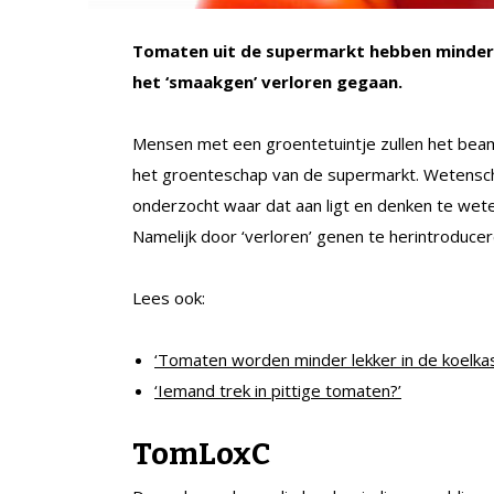
Tomaten uit de supermarkt hebben minder 
het ‘smaakgen’ verloren gegaan.
Mensen met een groentetuintje zullen het beam
het groenteschap van de supermarkt. Wetensch
onderzocht waar dat aan ligt en denken te we
Namelijk door ‘verloren’ genen te herintroducer
Lees ook:
‘Tomaten worden minder lekker in de koelkas
‘Iemand trek in pittige tomaten?’
TomLoxC