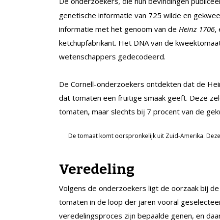
De onderzoekers, die hun bevindingen publice
genetische informatie van 725 wilde en gekwe
informatie met het genoom van de
Heinz 1706
,
ketchupfabrikant. Het DNA van de kweektomaat
wetenschappers gedecodeerd.
De Cornell-onderzoekers ontdekten dat de Hei
dat tomaten een fruitige smaak geeft. Deze zel
tomaten, maar slechts bij 7 procent van de ge
De tomaat komt oorspronkelijk uit Zuid-Amerika. Deze
Veredeling
Volgens de onderzoekers ligt de oorzaak bij d
tomaten in de loop der jaren vooral geselectee
veredelingsproces zijn bepaalde genen, en da