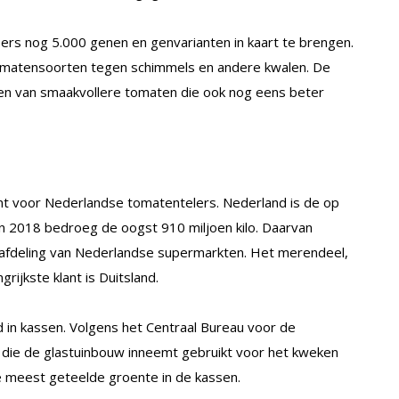
rs nog 5.000 genen en genvarianten in kaart te brengen.
matensoorten tegen schimmels en andere kwalen. De
en van smaakvollere tomaten die ook nog eens beter
ant voor Nederlandse tomatentelers. Nederland is de op
In 2018 bedroeg de oogst 910 miljoen kilo. Daarvan
eafdeling van Nederlandse supermarkten. Het merendeel,
rijkste klant is Duitsland.
in kassen. Volgens het Centraal Bureau voor de
d die de glastuinbouw inneemt gebruikt voor het kweken
e meest geteelde groente in de kassen.