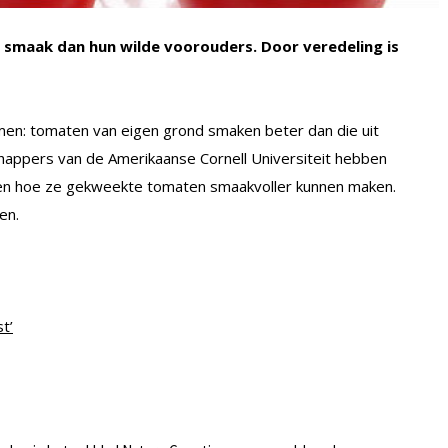
smaak dan hun wilde voorouders. Door veredeling is
en: tomaten van eigen grond smaken beter dan die uit
appers van de Amerikaanse Cornell Universiteit hebben
ten hoe ze gekweekte tomaten smaakvoller kunnen maken.
en.
t’