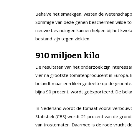
Behalve het smaakgen, wisten de wetenschappe
Sommige van deze genen beschermen wilde to
nieuwe bevindingen kunnen helpen bij het kwek
bestand zijn tegen ziekten.
910 miljoen kilo
De resultaten van het onderzoek zijn interess
vier na grootste tomatenproducent in Europa. 
belandt maar een klein gedeelte op de groent
bijna 90 procent, wordt geëxporteerd. De belang
In Nederland wordt de tomaat vooral verbouwd 
Statistiek (CBS) wordt 21 procent van de gron
van trostomaten. Daarmee is de rode vrucht d