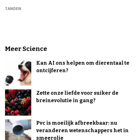
TANDEN
Meer Science
Kan AI ons helpen om dierentaal te
ontcijferen?
Zette onze liefde voor suiker de
breinevolutie in gang?
Pvc is moeilijk afbreekbaar: nu
veranderen wetenschappers het in
smeerolie