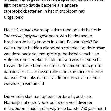
lijkt het erop dat de bacterie alle andere
streptokokbacteriën in het microbioom had
uitgeroeid.
Naast
S. mutans
werd op iedere tand ook de bacterie
Tannerella
forsythia
gevonden. Van beide tanden
brachten ze het genoom in kaart. En wat bleek? De
twee tanden hadden allebei een compleet andere
stam
van deze bacterie, met grote genetische verschillen.
Volgens onderzoeker Iseult Jackson was het verschil
tussen de twee tanden uit dezelfde mond zelfs groter
dan de verschillen tussen alle moderne tanden in hun
dataset. Ondanks dat die tandmonsters over de hele
wereld zijn verzameld.
Die vondst sluit aan op een eerdere hypothese.
Namelijk dat onze voorouders een veel diverser
microbioom hadden dan wij. In de laatste 750 jaar heeft