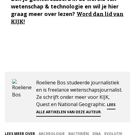
wetenschap & technologie en wil je hier
graag meer over lezen?
Word dan lid van
KIJK!
Roeliene Bos studeerde journalistiek
en is freelance wetenschapsjournalist.
Ze schrijft onder meer voor KIJK,
Quest en National Geographic.
LEES
.
ALLE ARTIKELEN VAN DEZE AUTEUR
LEES MEER OVER
ARCHEOLOGIE
BACTERIËN
DNA
EVOLUTIE