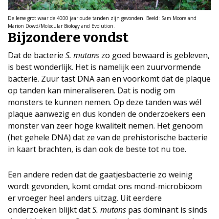
De Ierse grot waar de 4000 jaar oude tanden zijn gevonden. Beeld: Sam Moore and
Marion Dowd/Molecular Biology and Evolution.
Bijzondere vondst
Dat de bacterie
S. mutans
zo goed bewaard is gebleven,
is best wonderlijk. Het is namelijk een zuurvormende
bacterie. Zuur tast DNA aan en voorkomt dat de plaque
op tanden kan mineraliseren. Dat is nodig om
monsters te kunnen nemen. Op deze tanden was wél
plaque aanwezig en dus konden de onderzoekers een
monster van zeer hoge kwaliteit nemen. Het genoom
(het gehele DNA) dat ze van de prehistorische bacterie
in kaart brachten, is dan ook de beste tot nu toe.
Een andere reden dat de gaatjesbacterie zo weinig
wordt gevonden, komt omdat ons mond-microbioom
er vroeger heel anders uitzag. Uit eerdere
onderzoeken blijkt dat
S. mutans
pas dominant is sinds