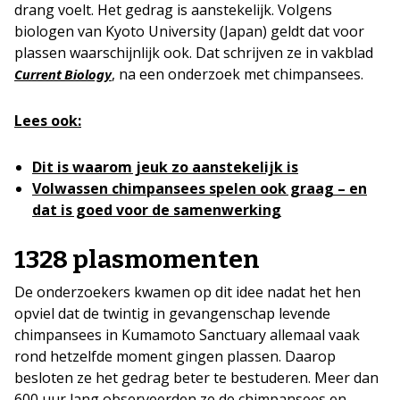
drang voelt. Het gedrag is aanstekelijk. Volgens
biologen van Kyoto University (Japan) geldt dat voor
plassen waarschijnlijk ook. Dat schrijven ze in vakblad
, na een onderzoek met chimpansees.
Current Biology
Lees ook:
Dit is waarom jeuk zo aanstekelijk is
Volwassen chimpansees spelen ook graag – en
dat is goed voor de samenwerking
1328 plasmomenten
De onderzoekers kwamen op dit idee nadat het hen
opviel dat de twintig in gevangenschap levende
chimpansees in Kumamoto Sanctuary allemaal vaak
rond hetzelfde moment gingen plassen. Daarop
besloten ze het gedrag beter te bestuderen. Meer dan
600 uur lang observeerden ze de chimpansees en