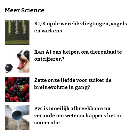
Meer Science
KIJK op de wereld: vliegtuigen, vogels
en varkens
Kan AI ons helpen om dierentaal te
ontcijferen?
Zette onze liefde voor suiker de
breinevolutie in gang?
Pvc is moeilijk afbreekbaar: nu
veranderen wetenschappers het in
smeerolie