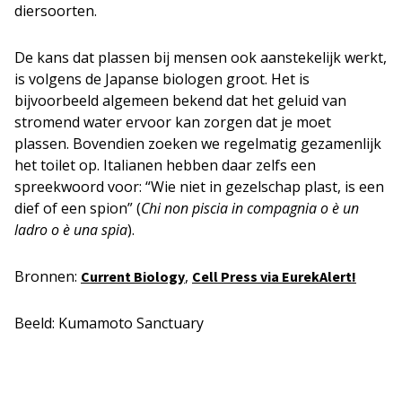
diersoorten.
De kans dat plassen bij mensen ook aanstekelijk werkt,
is volgens de Japanse biologen groot. Het is
bijvoorbeeld algemeen bekend dat het geluid van
stromend water ervoor kan zorgen dat je moet
plassen. Bovendien zoeken we regelmatig gezamenlijk
het toilet op. Italianen hebben daar zelfs een
spreekwoord voor: “Wie niet in gezelschap plast, is een
dief of een spion” (
Chi non piscia in compagnia o è un
ladro o è una spia
).
Bronnen:
,
Current Biology
Cell Press via EurekAlert!
Beeld: Kumamoto Sanctuary