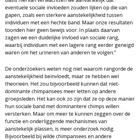
basis hiervan verwachtten we aanvankelijk dat
eventuele sociale invloeden zouden lijken op die van
gapen, zoals een sterkere aanstekelijkheid tussen
individuen met een hechte band. Maar onze resultaten
toonden hier geen bewijs voor. In plaats daarvan
zagen we een duidelijke invloed van sociale rang,
waarbij individuen met een lagere rang eerder geneigd
waren om het urineren van anderen te volgen.”
De onderzoekers weten nog niet waarom rangorde de
aanstekelijkheid beïnvloedt, maar ze hebben wel
theorieën. Het zou bijvoorbeeld kunnen dat niet-
dominante chimpansees meer letten op andere
groepsleden. Het kan ook zo zijn dat ze op deze manier
hun sociale band met dominantere chimps willen
versterken. Maar om meer te kunnen zeggen over de
functie en onderliggende mechanismes van
aanstekelijk plassen, is meer onderzoek nodig.
Bijvoorbeeld bij wilde chimpansees en andere