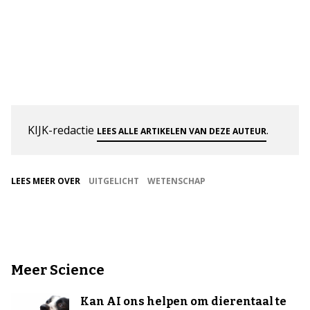
KIJK-redactie
.
LEES ALLE ARTIKELEN VAN DEZE AUTEUR
LEES MEER OVER
UITGELICHT
WETENSCHAP
Meer Science
Kan AI ons helpen om dierentaal te