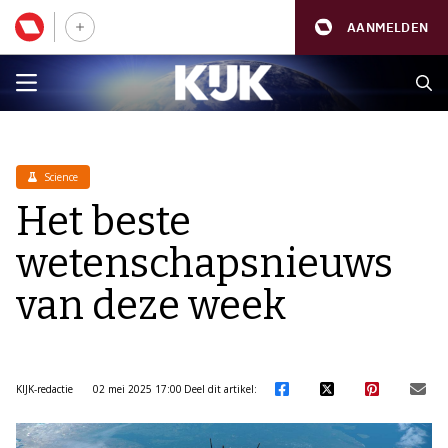
AANMELDEN
Science
Het beste
wetenschapsnieuws
van deze week
KIJK-redactie
02 mei 2025 17:00
Deel dit artikel: