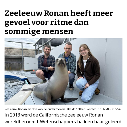
Zeeleeuw Ronan heeft meer
gevoel voor ritme dan
sommige mensen
Zeeleeuw Ronan en drie van de onderzoekers. Beeld: Colleen Reichmuth. NMFS 23554.
In 2013 werd de Californische zeeleeuw Ronan
wereldberoemd. Wetenschappers hadden haar geleerd