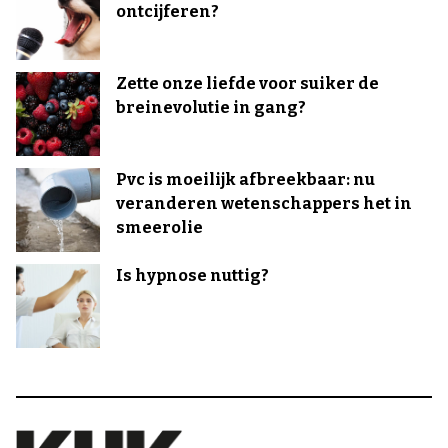
ontcijferen?
Zette onze liefde voor suiker de
breinevolutie in gang?
Pvc is moeilijk afbreekbaar: nu
veranderen wetenschappers het in
smeerolie
Is hypnose nuttig?