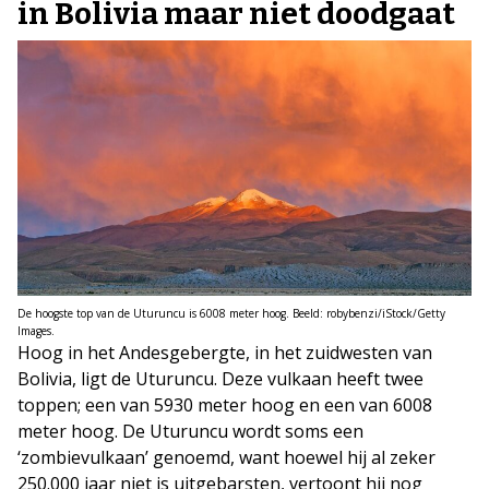
in Bolivia maar niet doodgaat
De hoogste top van de Uturuncu is 6008 meter hoog. Beeld: robybenzi/iStock/Getty
Images.
Hoog in het Andesgebergte, in het zuidwesten van
Bolivia, ligt de Uturuncu. Deze vulkaan heeft twee
toppen; een van 5930 meter hoog en een van 6008
meter hoog. De Uturuncu wordt soms een
‘zombievulkaan’ genoemd, want hoewel hij al zeker
250.000 jaar niet is uitgebarsten, vertoont hij nog