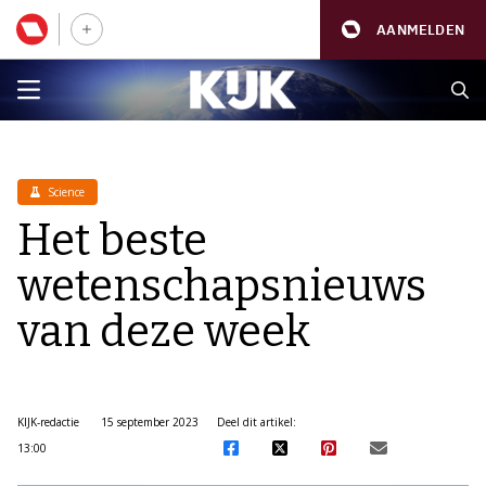
AANMELDEN
Science
Het beste
wetenschapsnieuws
van deze week
KIJK-redactie
15 september 2023
Deel dit artikel:
13:00