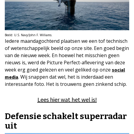
Beeld: U.S. Navy/John F. Williams.
Iedere maandagochtend plaatsen we een tof technisch
of wetenschappelijk beeld op onze site. Een goed begin
van de nieuwe week. En hoewel het misschien geen
nieuws is, werd de Picture Perfect-aflevering van deze
week erg goed gelezen en veel geliked op onze
social
. Wij snappen dat wel, het is inderdaad een
media
interessante foto. Het is trouwens geen zinkend schip.
Lees hier wat het wel is!
Defensie schakelt superradar
uit