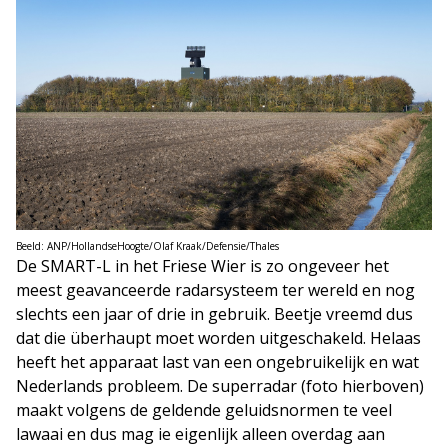
Beeld: ANP/HollandseHoogte/Olaf Kraak/Defensie/Thales
De SMART-L in het Friese Wier is zo ongeveer het
meest geavanceerde radarsysteem ter wereld en nog
slechts een jaar of drie in gebruik. Beetje vreemd dus
dat die überhaupt moet worden uitgeschakeld. Helaas
heeft het apparaat last van een ongebruikelijk en wat
Nederlands probleem. De superradar (foto hierboven)
maakt volgens de geldende geluidsnormen te veel
lawaai en dus mag ie eigenlijk alleen overdag aan