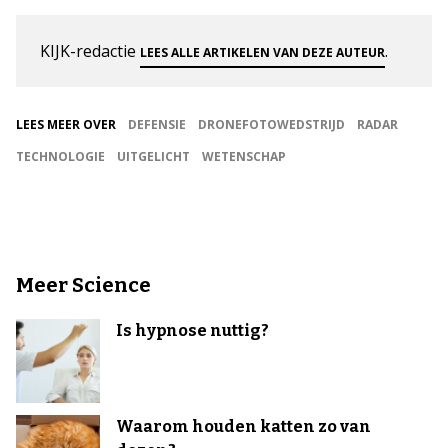
KIJK-redactie
.
LEES ALLE ARTIKELEN VAN DEZE AUTEUR
LEES MEER OVER
DEFENSIE
DRONEFOTOWEDSTRIJD
RADAR
TECHNOLOGIE
UITGELICHT
WETENSCHAP
Meer Science
Is hypnose nuttig?
Waarom houden katten zo van