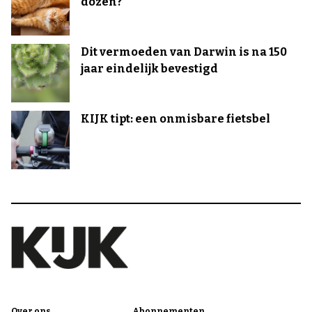
dozen?
Dit vermoeden van Darwin is na 150
jaar eindelijk bevestigd
KIJK tipt: een onmisbare fietsbel
Over ons
Abonnementen