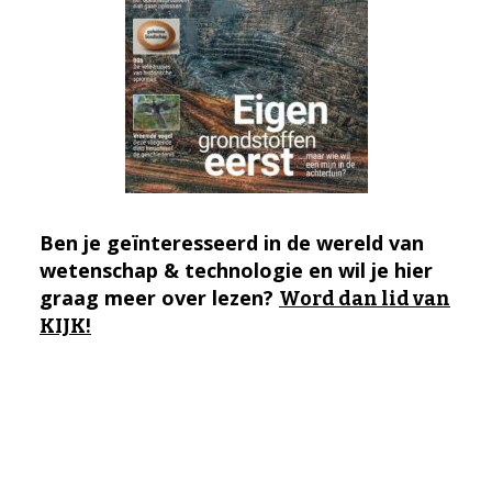
Ben je geïnteresseerd in de wereld van
wetenschap & technologie en wil je hier
graag meer over lezen?
Word dan lid van
KIJK!