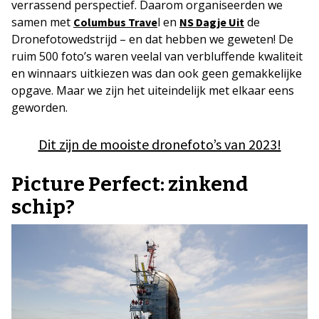
verrassend perspectief. Daarom organiseerden we
samen met
l en
de
Columbus Trave
NS Dagje Uit
Dronefotowedstrijd – en dat hebben we geweten! De
ruim 500 foto’s waren veelal van verbluffende kwaliteit
en winnaars uitkiezen was dan ook geen gemakkelijke
opgave. Maar we zijn het uiteindelijk met elkaar eens
geworden.
Dit zijn de mooiste dronefoto’s van 2023!
Picture Perfect: zinkend
schip?