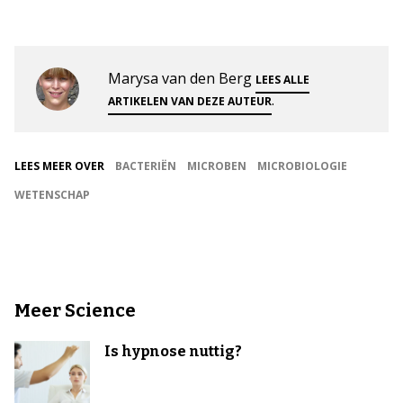
Marysa van den Berg
LEES ALLE
.
ARTIKELEN VAN DEZE AUTEUR
LEES MEER OVER
BACTERIËN
MICROBEN
MICROBIOLOGIE
WETENSCHAP
Meer Science
Is hypnose nuttig?