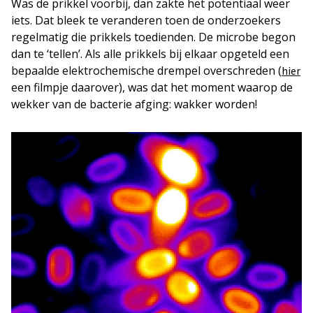
Was de prikkel voorbij, dan zakte het potentiaal weer
iets. Dat bleek te veranderen toen de onderzoekers
regelmatig die prikkels toedienden. De microbe begon
dan te ‘tellen’. Als alle prikkels bij elkaar opgeteld een
bepaalde elektrochemische drempel overschreden (
hier
een filmpje daarover), was dat het moment waarop de
wekker van de bacterie afging: wakker worden!