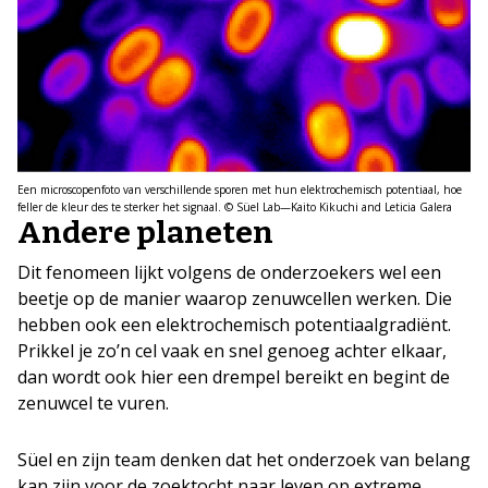
Een microscopenfoto van verschillende sporen met hun elektrochemisch potentiaal, hoe
feller de kleur des te sterker het signaal. © Süel Lab—Kaito Kikuchi and Leticia Galera
Andere planeten
Dit fenomeen lijkt volgens de onderzoekers wel een
beetje op de manier waarop zenuwcellen werken. Die
hebben ook een elektrochemisch potentiaalgradiënt.
Prikkel je zo’n cel vaak en snel genoeg achter elkaar,
dan wordt ook hier een drempel bereikt en begint de
zenuwcel te vuren.
Süel en zijn team denken dat het onderzoek van belang
kan zijn voor de zoektocht naar leven op extreme