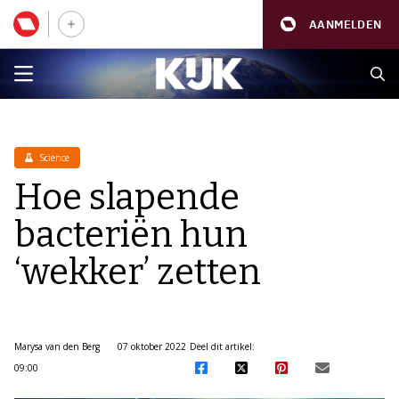
AANMELDEN
Science
Hoe slapende
bacteriën hun
‘wekker’ zetten
Marysa van den Berg
07 oktober 2022
Deel dit artikel:
09:00