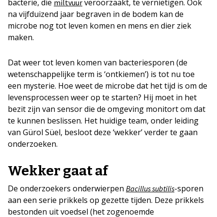
bacterie, die
veroorzaakt, te vernietigen. Ook
miltvuur
na vijfduizend jaar begraven in de bodem kan de
microbe nog tot leven komen en mens en dier ziek
maken.
Dat weer tot leven komen van bacteriesporen (de
wetenschappelijke term is ‘ontkiemen’) is tot nu toe
een mysterie. Hoe weet de microbe dat het tijd is om de
levensprocessen weer op te starten? Hij moet in het
bezit zijn van sensor die de omgeving monitort om dat
te kunnen beslissen. Het huidige team, onder leiding
van Gürol Süel, besloot deze ‘wekker’ verder te gaan
onderzoeken.
Wekker gaat af
De onderzoekers onderwierpen
-sporen
Bacillus subtilis
aan een serie prikkels op gezette tijden. Deze prikkels
bestonden uit voedsel (het zogenoemde