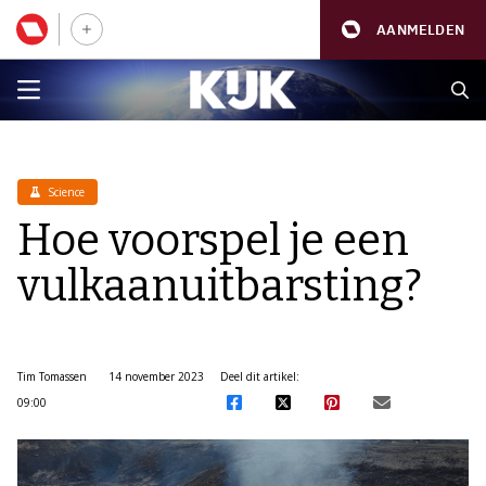
AANMELDEN
Science
Hoe voorspel je een
vulkaanuitbarsting?
Tim Tomassen
14 november 2023
Deel dit artikel:
09:00