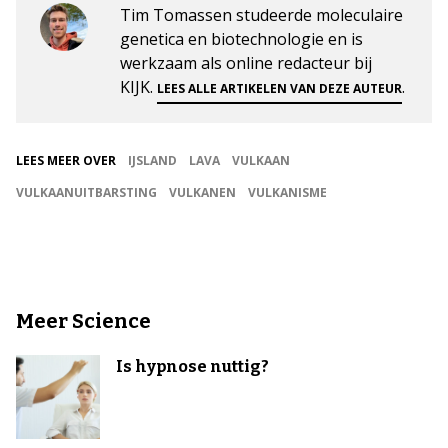
Tim Tomassen studeerde moleculaire
genetica en biotechnologie en is
werkzaam als online redacteur bij
KIJK.
.
LEES ALLE ARTIKELEN VAN DEZE AUTEUR
LEES MEER OVER
IJSLAND
LAVA
VULKAAN
VULKAANUITBARSTING
VULKANEN
VULKANISME
Meer Science
Is hypnose nuttig?